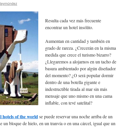
 Reymúndez
Resulta cada vez más frecuente
encontrar un hotel insólito.
Aumentan en cantidad y también en
grado de rareza. ¿Crecerán en la misma
medida que crece el turismo bizarro?
¿Llegaremos a alojarnos en un tacho de
basura ambientado por algún diseñador
del momento? ¿O será popular dormir
dentro de una botella gigante e
indestructible tirada al mar sin más
mensaje que uno mismo en una cama
inflable, con tevé satelital?
 hotels of the world
se puede reservar una noche arriba de un
de un bloque de hielo, en un tranvía o en una cárcel, igual que un