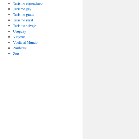
Turismo espontáneo
Turismo gay
Turismo gratis
Turismo rural
Turismo salvaje
Uruguay
Viajeros
Vuelta al Mundo
Zimbawe
Zoo