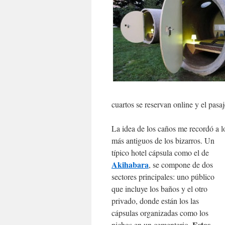
cuartos se reservan online y el pasa
La idea de los caños me recordó a l
más antiguos de los bi
zarros. Un
típico hotel cápsula como el de
Akihabara
, se compone de dos
sectores principales: uno público
que incluye los baños y el otro
privado, donde están los las
cápsulas organizadas como los
Estos
nichos en un cementerio.