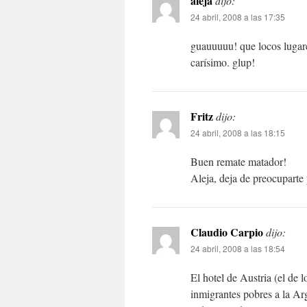
aleja
dijo:
24 abril, 2008 a las 17:35
guauuuuu! que locos lugar
carísimo. glup!
Fritz
dijo:
24 abril, 2008 a las 18:15
Buen remate matador!
Aleja, deja de preocuparte 
Claudio Carpio
dijo:
24 abril, 2008 a las 18:54
El hotel de Austria (el de 
inmigrantes pobres a la Ar