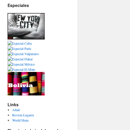
Especiales
Links
Altaïr
Revista Lugares
World Hum