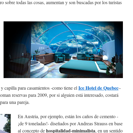
ro sobre todas las cosas, aumentan y son buscadas por los turistas
Ice Hotel de Quebec
 y capilla para casamientos -como tiene el
–
 toman reservas para 2009, por si alguien está interesado, costará
para una pareja.
En Austria, por ejemplo, están los caños de cemento -
¡de 9 toneladas!- diseñados por Andreas Strauss en base
hospitalidad-minimalista
al concepto de
, en un sentido