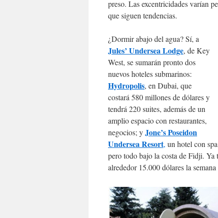
preso. Las excentricidades varían pe
que siguen tendencias.
¿Dormir abajo del agua? Sí, a
Jules’ Undersea Lodge
, de Key
West, se sumarán pronto dos
nuevos hoteles submarinos:
Hydropolis
, en Dubai, que
costará 580 millones de dólares y
tendrá 220 suites, además de un
amplio espacio con restaurantes,
Jone’s Poseidon
negocios; y
Undersea Resort
,
un hotel con spa
pero todo bajo la costa de Fidji. Ya
alrededor 15.000 dólares la semana 