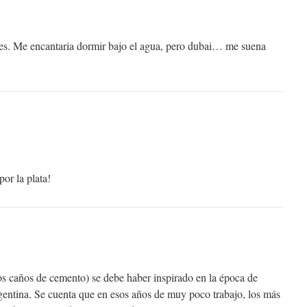
es. Me encantaria dormir bajo el agua, pero dubai… me suena
por la plata!
los caños de cemento) se debe haber inspirado en la época de
gentina. Se cuenta que en esos años de muy poco trabajo, los más