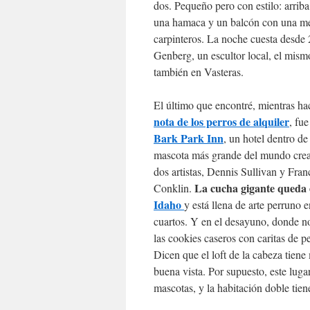
dos. Pequeño pero con estilo: arriba
una hamaca y un balcón con una mes
carpinteros. La noche cuesta desde 
Genberg, un escultor local, el mism
también en Vasteras.
El último que encontré, mientras ha
nota de los perros de alquiler
, fue
Bark Park Inn
, un hotel dentro de
mascota más grande del mundo cre
dos artistas, Dennis Sullivan y Fran
La cucha gigante queda
Conklin.
Idaho
y está llena de arte perruno e
cuartos. Y en el desayuno, donde no
las cookies caseros con caritas de pe
Dicen que el loft de la cabeza tien
buena vista. Por supuesto, este luga
mascotas, y la habitación doble tien