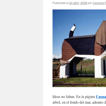
Publicada el
24 abril, 2008
por
Carolina
Unsual
Ideas no faltan. En la página
árbol, en el fondo del mar, adentro 