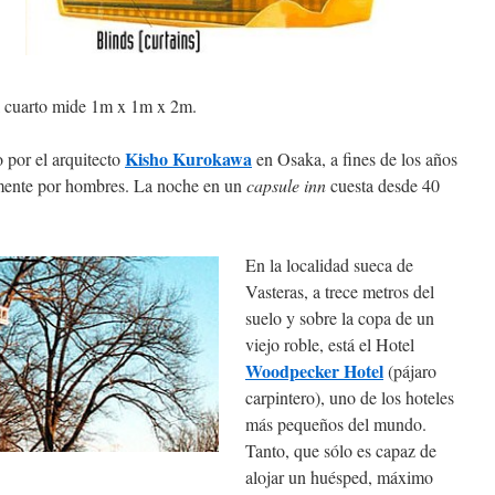
el cuarto mide 1m x 1m x 2m.
Kisho Kurokawa
 por el arquitecto
en Osaka, a fines de los años
mente por hombres. La noche en un
capsule inn
cuesta desde 40
En la localidad sueca de
Vasteras, a trece metros del
suelo y sobre la copa de un
viejo roble, está el Hotel
Woodpecker Hotel
(pájaro
carpintero), uno de los hoteles
más pequeños del mundo.
Tanto, que sólo es capaz de
alojar un huésped, máximo