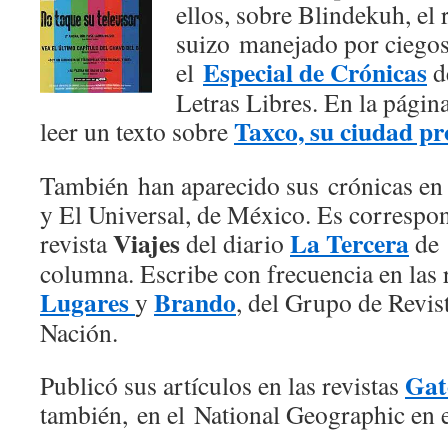
ellos, sobre Blindekuh, el 
suizo manejado por ciegos
Especial de Crónicas
el
de
Letras Libres. En la págin
Taxco, su ciudad pr
leer un texto sobre
También han aparecido sus crónicas e
y El Universal, de México. Es correspon
Viajes
La Tercera
revista
del diario
de 
columna. Escribe con frecuencia en las r
Lugares
Brando
y
, del Grupo de Revist
Nación.
Gat
Publicó sus artículos en las revistas
también, en el National Geographic en 