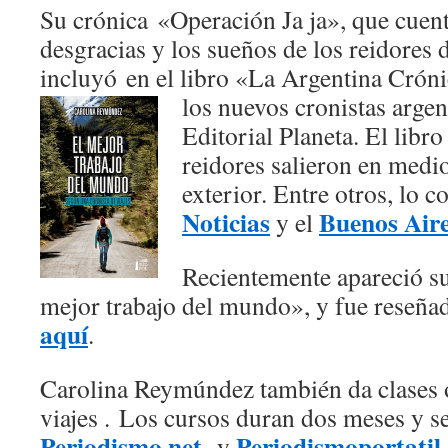
Su crónica «Operación Ja ja», que cuent
desgracias y los sueños de los reidores d
incluyó en el libro «La Argentina Cróni
los nuevos cronistas arge
Editorial Planeta. El libro
reidores salieron en medi
exterior. Entre otros, lo c
Noticias
Buenos Air
y el
Recientemente apareció su
mejor trabajo del mundo», y fue reseñad
aquí
.
Carolina Reymúndez también da clases o
viajes . Los cursos duran dos meses y se
Periodismo.net
Periodismoportatil
y