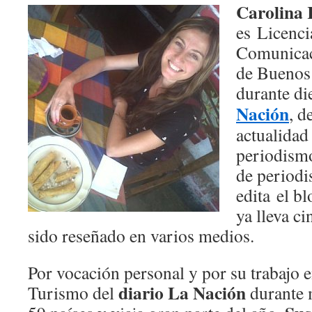
Carolina
es Licenci
Comunicac
de Buenos 
durante di
Nación
, d
actualidad 
periodismo
de periodi
edita el b
ya lleva c
sido reseñado en varios medios.
Por vocación personal y por su trabajo 
diario La Nación
Turismo del
durante 