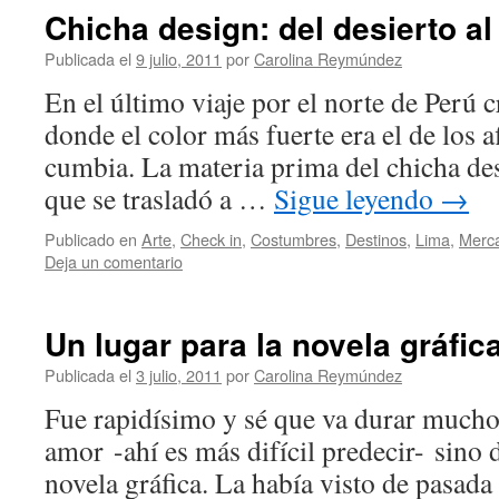
Chicha design: del desierto al
Publicada el
9 julio, 2011
por
Carolina Reymúndez
En el último viaje por el norte de Perú 
donde el color más fuerte era el de los a
cumbia. La materia prima del chicha des
que se trasladó a …
Sigue leyendo
→
Publicado en
Arte
,
Check in
,
Costumbres
,
Destinos
,
Lima
,
Merc
Deja un comentario
Un lugar para la novela gráfic
Publicada el
3 julio, 2011
por
Carolina Reymúndez
Fue rapidísimo y sé que va durar mucho
amor -ahí es más difícil predecir- sino 
novela gráfica. La había visto de pasada