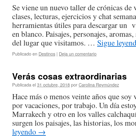
Se viene un nuevo taller de crónicas de v
clases, lecturas, ejercicios y chat sema
herramientas útiles para descargar un 
en blanco. Paisajes, personajes, aromas,
del lugar que visitamos. …
Sigue leyen
Publicado en
Destinos
|
Deja un comentario
Verás cosas extraordinarias
Publicada el
31 octubre, 2018
por
Carolina Reymúndez
Hace más o menos veinte años que soy vi
por vacaciones, por trabajo. Un día esto
Marrakech y otro en los valles calchaquí
surgen los paisajes, las historias, los
leyendo
→