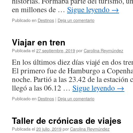
historias. Formaba parte del turismo, u
en millones de …
Sigue leyendo
→
Publicado en
Destinos
|
Deja un comentario
Viajar en tren
Publicada el
27 septiembre, 2019
por
Carolina Reymúndez
En los últimos diez días viajé en dos tre
El primero fue de Hamburgo a Copenhag
noche. Partió a las 23.42 de la estación
llegó a las 06.12 …
Sigue leyendo
→
Publicado en
Destinos
|
Deja un comentario
Taller de crónicas de viajes
Publicada el
20 julio, 2019
por
Carolina Reymúndez