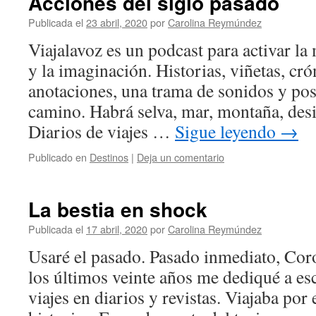
Acciones del siglo pasado
Publicada el
23 abril, 2020
por
Carolina Reymúndez
Viajalavoz es un podcast para activar la
y la imaginación. Historias, viñetas, cró
anotaciones, una trama de sonidos y post
camino. Habrá selva, mar, montaña, desi
Diarios de viajes …
Sigue leyendo
→
Publicado en
Destinos
|
Deja un comentario
La bestia en shock
Publicada el
17 abril, 2020
por
Carolina Reymúndez
Usaré el pasado. Pasado inmediato, Co
los últimos veinte años me dediqué a esc
viajes en diarios y revistas. Viajaba po