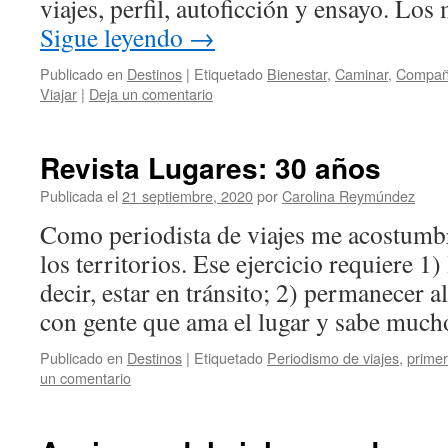
viajes, perfil, autoficción y ensayo. Lo
Sigue leyendo
→
Publicado en
Destinos
|
Etiquetado
Bienestar
,
Caminar
,
Compañe
Viajar
|
Deja un comentario
Revista Lugares: 30 años
Publicada el
21 septiembre, 2020
por
Carolina Reymúndez
Como periodista de viajes me acostumbré
los territorios. Ese ejercicio requiere 1) 
decir, estar en tránsito; 2) permanecer 
con gente que ama el lugar y sabe mu
Publicado en
Destinos
|
Etiquetado
Periodismo de viajes
,
prime
un comentario