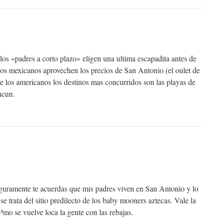
os «padres a corto plazo» eligen una ultima escapadita antes de
 los mexicanos aprovechen los precios de San Antonio (el oulet de
e los americanos los destinos mas concurridos son las playas de
ncun.
eguramente te acuerdas que mis padres viven en San Antonio y lo
se trata del sitio predilecto de los baby mooners aztecas. Vale la
³mo se vuelve loca la gente con las rebajas.