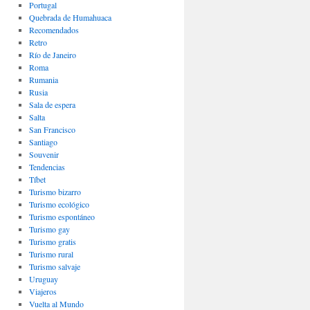
Portugal
Quebrada de Humahuaca
Recomendados
Retro
Río de Janeiro
Roma
Rumania
Rusia
Sala de espera
Salta
San Francisco
Santiago
Souvenir
Tendencias
Tíbet
Turismo bizarro
Turismo ecológico
Turismo espontáneo
Turismo gay
Turismo gratis
Turismo rural
Turismo salvaje
Uruguay
Viajeros
Vuelta al Mundo