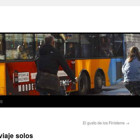
il
El gusto de los Finisterre
→
viaje solos