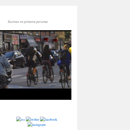
Turismo en primera persona