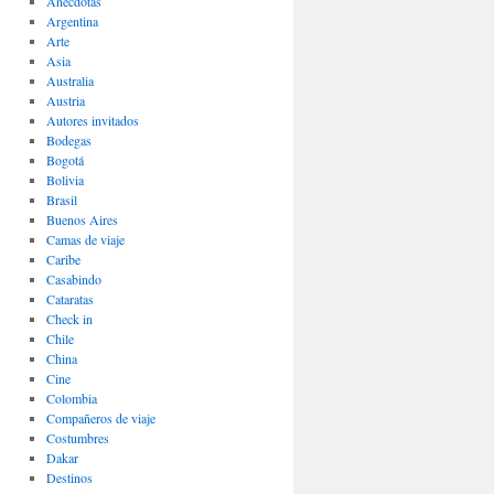
Anécdotas
Argentina
Arte
Asia
Australia
Austria
Autores invitados
Bodegas
Bogotá
Bolivia
Brasil
Buenos Aires
Camas de viaje
Caribe
Casabindo
Cataratas
Check in
Chile
China
Cine
Colombia
Compañeros de viaje
Costumbres
Dakar
Destinos