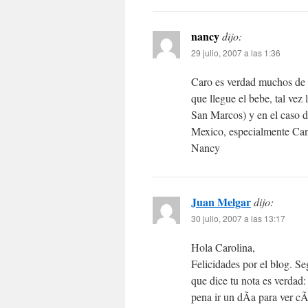
nancy
dijo:
29 julio, 2007 a las 1:36
Caro es verdad muchos de l
que llegue el bebe, tal vez
San Marcos) y en el caso d
Mexico, especialmente Ca
Nancy
Juan Melgar
dijo:
30 julio, 2007 a las 13:17
Hola Carolina,
Felicidades por el blog. S
que dice tu nota es verdad: 
pena ir un dÃ­a para ver cÃ