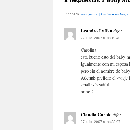
Baby moo
Pingback:
Babymoon | Destinos de Viaje
Leandro Laffan
dijo:
27 julio, 2007 a las 19:40
Carolina
está bueno esto del baby mo
Igualmente con mi esposa h
pero sin el nombre de bab
Además prefiero el «viaje l
small is beatiful
or not?
Claudio Carpio
dijo:
27 julio, 2007 a las 22:07