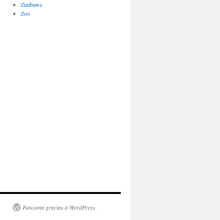
Zimbawe
Zoo
Funciona gracias a WordPress.