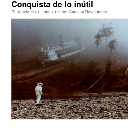
Conquista de lo inútil
Publicada el
21 junio, 2012
por
Carolina Reymúndez