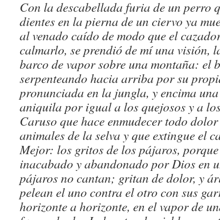
Con la descabellada furia de un perro 
dientes en la pierna de un ciervo ya mue
al venado caído de modo que el cazado
calmarlo, se prendió de mí una visión, 
barco de vapor sobre una montaña: el b
serpenteando hacia arriba por su propi
pronunciada en la jungla, y encima una
aniquila por igual a los quejosos y a los
Caruso que hace enmudecer todo dolor y
animales de la selva y que extingue el c
Mejor: los gritos de los pájaros, porque 
inacabado y abandonado por Dios en un 
pájaros no cantan; gritan de dolor, y 
pelean el uno contra el otro con sus ga
horizonte a horizonte, en el vapor de u