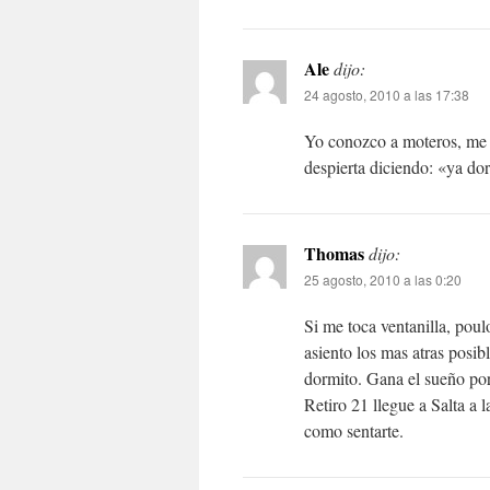
Ale
dijo:
24 agosto, 2010 a las 17:38
Yo conozco a moteros, me 
despierta diciendo: «ya do
Thomas
dijo:
25 agosto, 2010 a las 0:20
Si me toca ventanilla, poul
asiento los mas atras posi
dormito. Gana el sueño por
Retiro 21 llegue a Salta a
como sentarte.