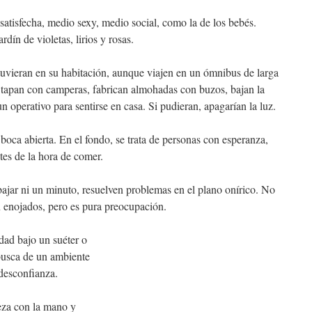
satisfecha, medio sexy, medio social, como la de los bebés.
ín de violetas, lirios y rosas.
tuvieran en su habitación, aunque viajen en un ómnibus de larga
se tapan con camperas, fabrican almohadas con buzos, bajan la
n operativo para sentirse en casa. Si pudieran, apagarían la luz.
boca abierta. En el fondo, se trata de personas con esperanza,
es de la hora de comer.
bajar ni un minuto, resuelven problemas en el plano onírico. No
n enojados, pero es pura preocupación.
idad bajo un suéter o
 busca de un ambiente
 desconfianza.
beza con la mano y