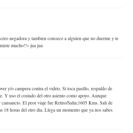
creo negadora y tambien conozco a alguien que no duerme y te
rmiste mucho!!» jua jua
over y/o campera contra el vidrio. Si toca pasillo, respaldo de
ble. Y uso el costado del otro asiento como apoyo. Aunque
 cansancio. El peor viaje fue Retiro/Salta;1605 Kms. Sali de
 las 18 horas del otro dia. Llega un momento que ya nos sabes