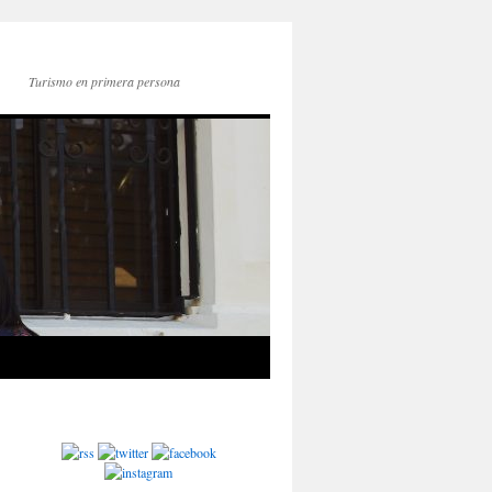
Turismo en primera persona