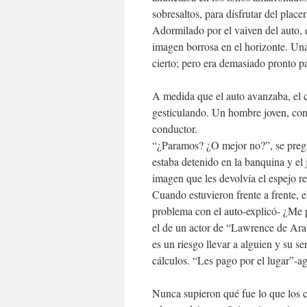
sobresaltos, para disfrutar del placer
Adormilado por el vaiven del auto, e
imagen borrosa en el horizonte. Una
cierto; pero era demasiado pronto p
A medida que el auto avanzaba, el c
gesticulando. Un hombre joven, con 
conductor.
“¿Paramos? ¿O mejor no?”, se pregun
estaba detenido en la banquina y el j
imagen que les devolvía el espejo re
Cuando estuvieron frente a frente, e
problema con el auto-explicó- ¿Me 
el de un actor de “Lawrence de Arab
es un riesgo llevar a alguien y su s
cálculos. “Les pago por el lugar”-a
Nunca supieron qué fue lo que los 