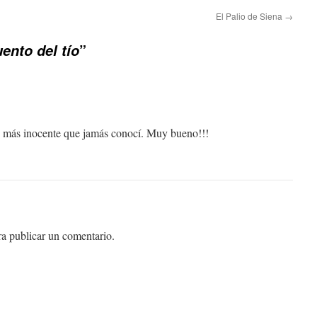
El Palio de Siena
→
”
uento del tío
ío más inocente que jamás conocí. Muy bueno!!!
a publicar un comentario.