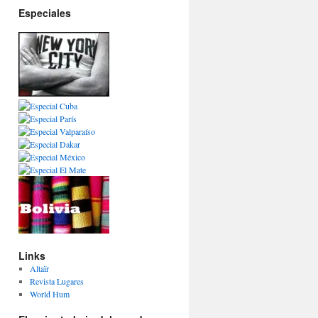
Especiales
Links
Altaïr
Revista Lugares
World Hum