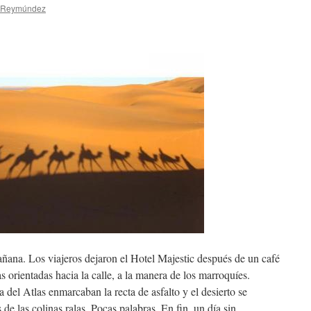
a Reymúndez
ñana. Los viajeros dejaron el Hotel Majestic después de un café
las orientadas hacia la calle, a la manera de los marroquíes.
 del Atlas enmarcaban la recta de asfalto y el desierto se
e las colinas ralas. Pocas palabras. En fin, un día sin