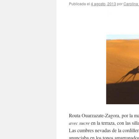
Publicada el
4 agosto, 2013
por
Carolin
Routa Ouarzazate-Zagora, por la ma
avec sucre
en la terraza, con las sil
Las cumbres nevadas de la cordillera
anunciaba en los tonos amarronados d