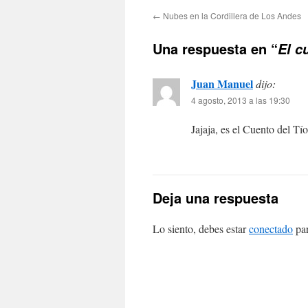
←
Nubes en la Cordillera de Los Andes
Una respuesta en “
El c
Juan Manuel
dijo:
4 agosto, 2013 a las 19:30
Jajaja, es el Cuento del T
Deja una respuesta
Lo siento, debes estar
conectado
par