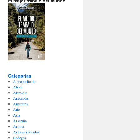
El mejor trabajo del mundo
Categorías
A propósito de
Africa
Alemania
Anécdotas
Argentina
Arte
Asia
Australia
Austria
Autores invitados
Bodegas