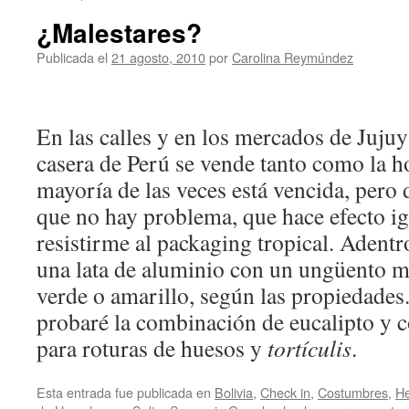
¿Malestares?
Publicada el
21 agosto, 2010
por
Carolina Reymúndez
En las calles y en los mercados de Jujuy
casera de Perú se vende tanto como la h
mayoría de las veces está vencida, pero 
que no hay problema, que hace efecto i
resistirme al packaging tropical. Adentr
una lata de aluminio con un ungüento m
verde o amarillo, según las propiedades
probaré la combinación de eucalipto y 
para roturas de huesos y
tortículis
.
Esta entrada fue publicada en
Bolivia
,
Check in
,
Costumbres
,
He