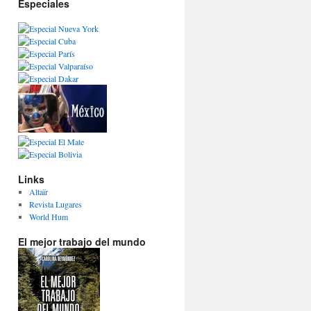
Especiales
Links
Altaïr
Revista Lugares
World Hum
El mejor trabajo del mundo