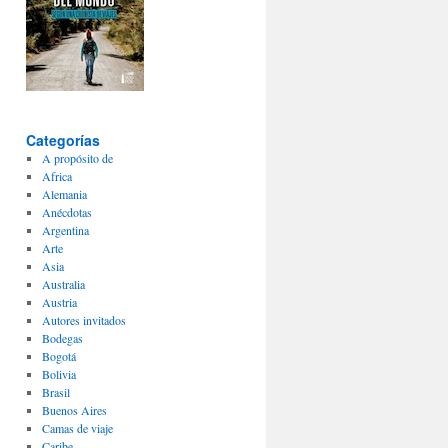
Categorías
A propósito de
Africa
Alemania
Anécdotas
Argentina
Arte
Asia
Australia
Austria
Autores invitados
Bodegas
Bogotá
Bolivia
Brasil
Buenos Aires
Camas de viaje
Caribe