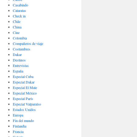
Casabindo
Cataratas
Check in
Chile
China
Cine
Colombia
Compañeros de viaje
Costumbres
Dakar
Destinos
Entrevistas
España
Especial Cuba
Especial Dakar
Especial El Mate
Especial México
Especial París
Especial Valparaíso
Estados Unidos
Europa
Fin del mundo
Finlandia
Francia