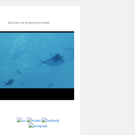
Turismo en primera persona