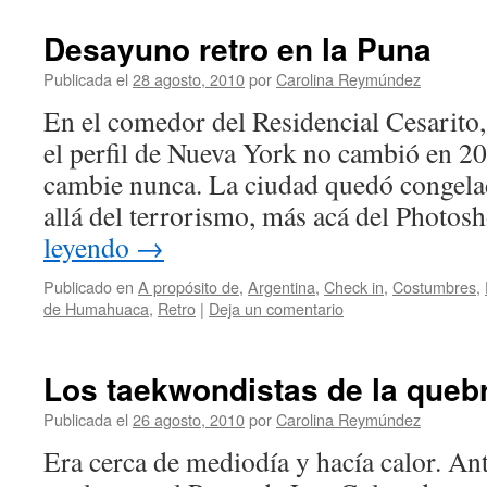
Desayuno retro en la Puna
Publicada el
28 agosto, 2010
por
Carolina Reymúndez
En el comedor del Residencial Cesarito
el perfil de Nueva York no cambió en 2
cambie nunca. La ciudad quedó congela
allá del terrorismo, más acá del Photo
leyendo
→
Publicado en
A propósito de
,
Argentina
,
Check in
,
Costumbres
,
de Humahuaca
,
Retro
|
Deja un comentario
Los taekwondistas de la queb
Publicada el
26 agosto, 2010
por
Carolina Reymúndez
Era cerca de mediodía y hacía calor. Ante