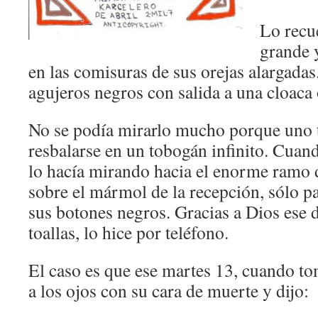
Lo recu
grande y
en las comisuras de sus orejas alargadas
agujeros negros con salida a una cloaca 
No se podía mirarlo mucho porque uno t
resbalarse en un tobogán infinito. Cuan
lo hacía mirando hacia el enorme ramo d
sobre el mármol de la recepción, sólo 
sus botones negros. Gracias a Dios ese 
toallas, lo hice por teléfono.
El caso es que ese martes 13, cuando t
a los ojos con su cara de muerte y dijo: