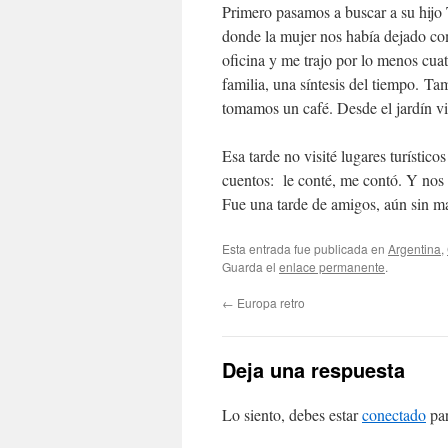
Primero pasamos a buscar a su hijo 
donde la mujer nos había dejado c
oficina y me trajo por lo menos cuat
familia, una síntesis del tiempo. Ta
tomamos un café. Desde el jardín vim
Esa tarde no visité lugares turístico
cuentos: le conté, me contó. Y nos
Fue una tarde de amigos, aún sin ma
Esta entrada fue publicada en
Argentina
,
Guarda el
enlace permanente
.
←
Europa retro
Deja una respuesta
Lo siento, debes estar
conectado
par