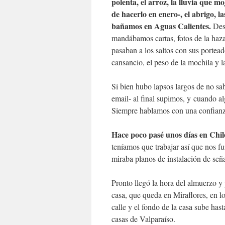
polenta, el arroz, la lluvia que 
de hacerlo en enero-, el abrigo, l
bañamos en Aguas Calientes.
Desp
mandábamos cartas, fotos de la hazañ
pasaban a los saltos con sus portea
cansancio, el peso de la mochila y la
Si bien hubo lapsos largos de no sab
email- al final supimos, y cuando al
Siempre hablamos con una confianza
Hace poco pasé unos días en Chil
teníamos que trabajar así que nos f
miraba planos de instalación de seña
Pronto llegó la hora del almuerzo 
casa, que queda en Miraflores, en lo
calle y el fondo de la casa sube hast
casas de Valparaíso.