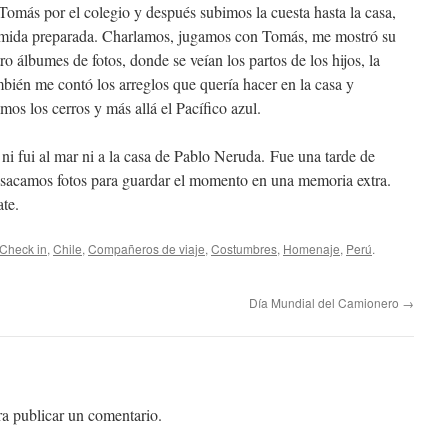
Tomás por el colegio y después subimos la cuesta hasta la casa,
omida preparada. Charlamos, jugamos con Tomás, me mostró su
ro álbumes de fotos, donde se veían los partos de los hijos, la
mbién me contó los arreglos que quería hacer en la casa y
os los cerros y más allá el Pacífico azul.
s ni fui al mar ni a la casa de Pablo Neruda. Fue una tarde de
 sacamos fotos para guardar el momento en una memoria extra.
te.
Check in
,
Chile
,
Compañeros de viaje
,
Costumbres
,
Homenaje
,
Perú
.
Día Mundial del Camionero
→
a publicar un comentario.