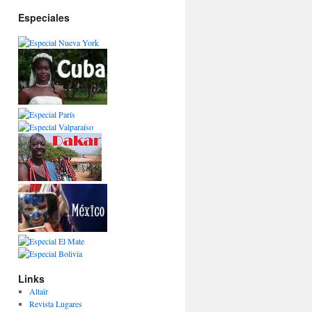
Especiales
Links
Altaïr
Revista Lugares