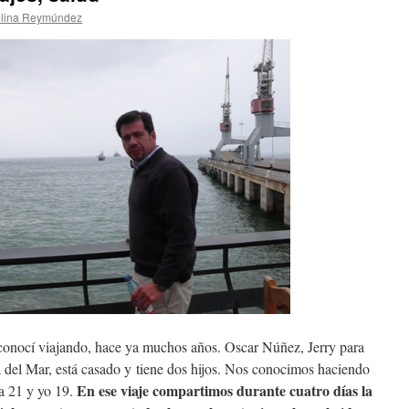
lina Reymúndez
onocí viajando, hace ya muchos años. Oscar Núñez, Jerry para
a del Mar, está casado y tiene dos hijos. Nos conocimos haciendo
En ese viaje compartimos durante cuatro días la
ía 21 y yo 19.