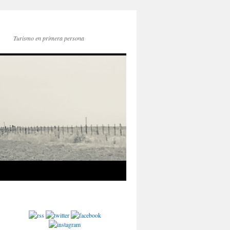
Turismo en primera persona