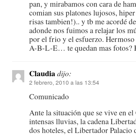
pan, y mirabamos con cara de hamb
comian sus platones lujosos, hiper
risas tambien!).. y tb me acordé de
adonde nos fuimos a relajar los m
por el frio y el esfuerzo. Hermoso
A-B-L-E… te quedan mas fotos? K
Claudia
dijo:
2 febrero, 2010 a las 13:54
Comunicado
Ante la situación que se vive en el
intensas lluvias, la cadena Libert
dos hoteles, el Libertador Palacio 