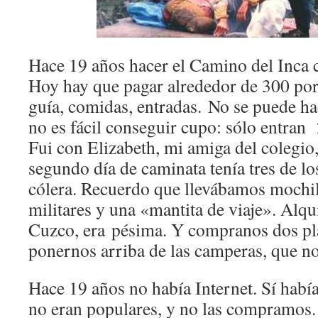
Hace 19 años hacer el Camino del Inca c
Hoy hay que pagar alrededor de 300 por
guía, comidas, entradas. No se puede h
no es fácil conseguir cupo: sólo entran
Fui con Elizabeth, mi amiga del colegio,
segundo día de caminata tenía tres de lo
cólera. Recuerdo que llevábamos mochil
militares y una «mantita de viaje». Alq
Cuzco, era pésima. Y compranos dos pl
ponernos arriba de las camperas, que n
Hace 19 años no había Internet. Sí había
no eran populares, y no las compramos. 