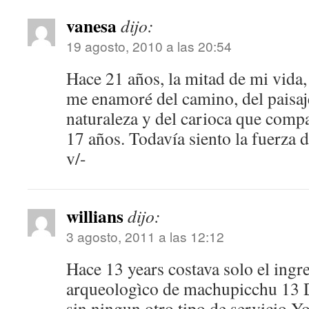
vanesa
dijo:
19 agosto, 2010 a las 20:54
Hace 21 años, la mitad de mi vida,
me enamoré del camino, del paisaje
naturaleza y del carioca que comp
17 años. Todavía siento la fuerza d
v/-
willians
dijo:
3 agosto, 2011 a las 12:12
Hace 13 years costava solo el ingr
arqueologìco de machupicchu 13 D
sin ningun otro tipo de servicio.Yo