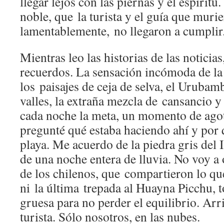
llegar lejos con las piernas y el espírit
noble, que la turista y el guía que muri
lamentablemente, no llegaron a cumplir
Mientras leo las historias de las noticia
recuerdos. La sensación incómoda de la
los paisajes de ceja de selva, el Urubam
valles, la extraña mezcla de cansancio 
cada noche la meta, un momento de ag
pregunté qué estaba haciendo ahí y por 
playa. Me acuerdo de la piedra gris del 
de una noche entera de lluvia. No voy a 
de los chilenos, que compartieron lo qu
ni la última trepada al Huayna Picchu,
gruesa para no perder el equilibrio. Arr
turista. Sólo nosotros, en las nubes.