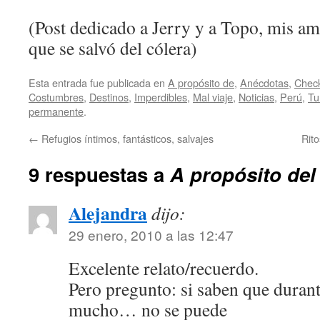
(Post dedicado a Jerry y a Topo, mis ami
que se salvó del cólera)
Esta entrada fue publicada en
A propósito de
,
Anécdotas
,
Check
Costumbres
,
Destinos
,
Imperdibles
,
Mal viaje
,
Noticias
,
Perú
,
Tu
permanente
.
←
Refugios íntimos, fantásticos, salvajes
Rit
9 respuestas a
A propósito del
Alejandra
dijo:
29 enero, 2010 a las 12:47
Excelente relato/recuerdo.
Pero pregunto: si saben que durant
mucho… no se puede