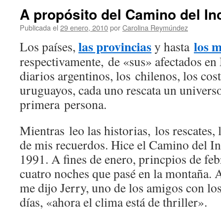
A propósito del Camino del In
Publicada el
29 enero, 2010
por
Carolina Reymúndez
las provincias
los 
Los países,
y hasta
respectivamente, de «sus» afectados e
diarios argentinos, los chilenos, los cos
uruguayos, cada uno rescata un universo
primera persona.
Mientras leo las historias, los rescates,
de mis recuerdos. Hice el Camino del Inc
1991. A fines de enero, princpios de febr
cuatro noches que pasé en la montaña. A
me dijo Jerry, uno de los amigos con lo
días, «ahora el clima está de thriller».