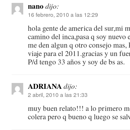
nano
dijo:
16 febrero, 2010 a las 12:29
hola gente de america del sur,mi m
camino del inca,pasa q soy nuevo e
me den algun q otro consejo mas, 
viaje para el 2011.gracias y un fue
P/d tengo 33 años y soy de bs as.
ADRIANA
dijo:
2 abril, 2010 a las 21:33
muy buen relato!!! a lo primero me
colera pero q bueno q luego se sal