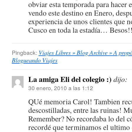
obviar esta temporada para hacer 
vendo este destino en Enero, despu
experiencia de unos clientes que n
Cusco en toda la estadía… Besos!
Pingback:
Viajes Libres » Blog Archive » A prop
Blogueando Viajes
La amiga Eli del colegio :)
dijo:
30 enero, 2010 a las 1:12
QUé memoria Carol! Tambien recue
descostilladas, entre las ruinas! M
Remember? No recordaba lo del cól
recordé que terminamos el ultimo