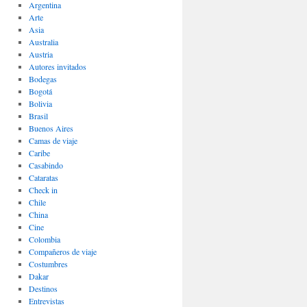
Argentina
Arte
Asia
Australia
Austria
Autores invitados
Bodegas
Bogotá
Bolivia
Brasil
Buenos Aires
Camas de viaje
Caribe
Casabindo
Cataratas
Check in
Chile
China
Cine
Colombia
Compañeros de viaje
Costumbres
Dakar
Destinos
Entrevistas