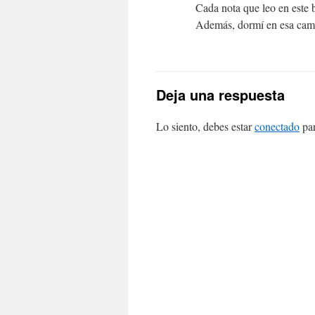
Cada nota que leo en es
Además, dormí en esa cama
Deja una respuesta
Lo siento, debes estar
conectado
par