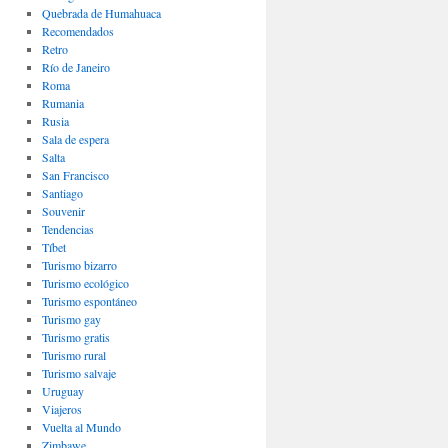
Quebrada de Humahuaca
Recomendados
Retro
Río de Janeiro
Roma
Rumania
Rusia
Sala de espera
Salta
San Francisco
Santiago
Souvenir
Tendencias
Tíbet
Turismo bizarro
Turismo ecológico
Turismo espontáneo
Turismo gay
Turismo gratis
Turismo rural
Turismo salvaje
Uruguay
Viajeros
Vuelta al Mundo
Zimbawe