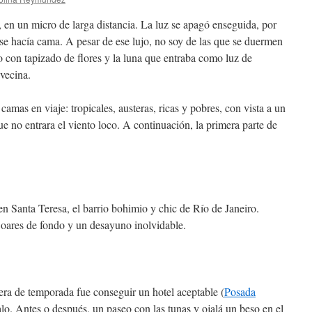
 en un micro de larga distancia. La luz se apagó enseguida, por
 se hacía cama. A pesar de ese lujo, no soy de las que se duermen
o con tapizado de flores y la luna que entraba como luz de
 vecina.
mas en viaje: tropicales, austeras, ricas y pobres, con vista a un
e no entrara el viento loco. A continuación, la primera parte de
en Santa Teresa, el barrio bohimio y chic de Río de Janeiro.
 Soares de fondo y un desayuno inolvidable.
ra de temporada fue conseguir un hotel aceptable (
Posada
lo. Antes o después, un paseo con las tunas y ojalá un beso en el