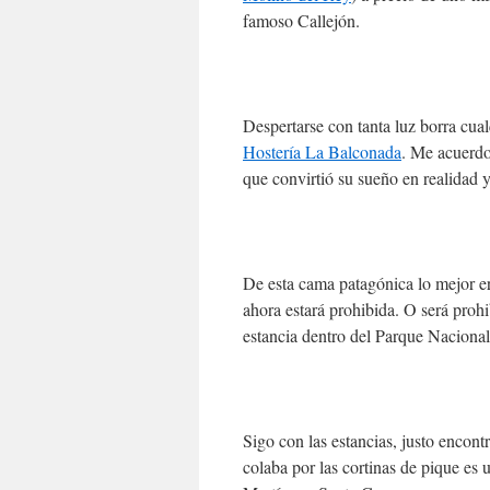
famoso Callejón.
Despertarse con tanta luz borra cu
Hostería La Balconada
. Me acuerdo
que convirtió su sueño en realidad yu
De esta cama patagónica lo mejor er
ahora estará prohibida. O será prohib
estancia dentro del Parque Naciona
Sigo con las estancias, justo encont
colaba por las cortinas de pique es 