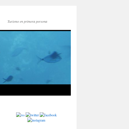
Turismo en primera persona