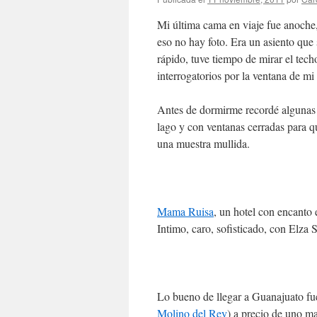
Mi última cama en viaje fue anoche,
eso no hay foto. Era un asiento que
rápido, tuve tiempo de mirar el tech
interrogatorios por la ventana de mi
Antes de dormirme recordé algunas ca
lago y con ventanas cerradas para qu
una muestra mullida.
Mama Ruisa
, un hotel con encanto 
Intimo, caro, sofisticado, con Elza
Lo bueno de llegar a Guanajuato fue
Molino del Rey
) a precio de uno ma