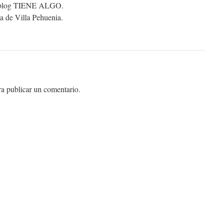
te blog TIENE ALGO.
 de Villa Pehuenia.
a publicar un comentario.