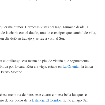
alquier malhumor. Hermosas vistas del lago Aluminé desde la
 de la charla con el dueño, uno de esos tipos que cambió de vida,
n día dejó su trabajo y se fue a vivir al Sur.
a el quillango, esa manta de piel de vicuña que seguramente
itiva por lo cara. Esta era vieja, estaba en
La Oriental
, la única
l Perito Moreno.
ré esa memoria de fotos, este cuarto con esa bella luz que se
uno de los pocos de la
Estancia El Cóndor
, frente al lago San