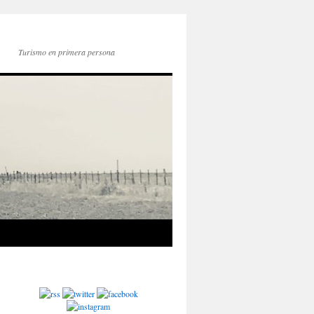
Turismo en primera persona