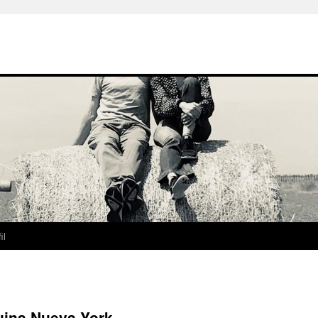
il
uina Nueva York