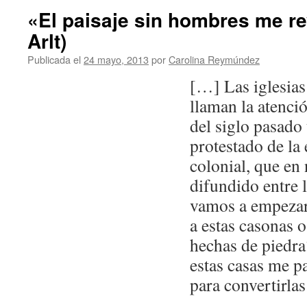
«El paisaje sin hombres me re
Arlt)
Publicada el
24 mayo, 2013
por
Carolina Reymúndez
[…] Las iglesias
llaman la atenci
del siglo pasad
protestado de la 
colonial, que en 
difundido entre 
vamos a empezar 
a estas casonas 
hechas de piedra
estas casas me 
para convertirlas