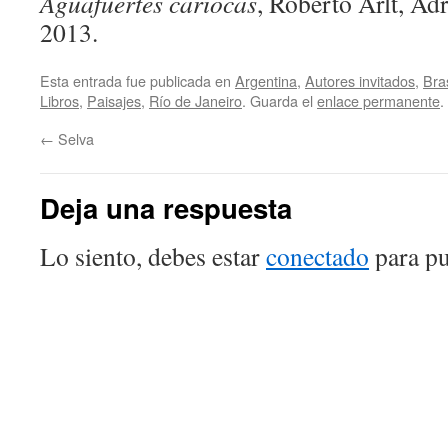
Aguafuertes cariocas
, Roberto Arlt, Ad
2013.
Esta entrada fue publicada en
Argentina
,
Autores invitados
,
Bras
Libros
,
Paisajes
,
Río de Janeiro
. Guarda el
enlace permanente
.
←
Selva
Deja una respuesta
Lo siento, debes estar
conectado
para pu