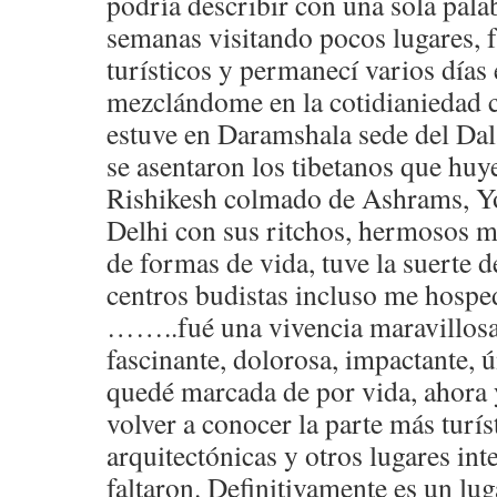
podría describir con una sola palab
semanas visitando pocos lugares, 
turísticos y permanecí varios días 
mezclándome en la cotidianiedad c
estuve en Daramshala sede del Dal
se asentaron los tibetanos que huy
Rishikesh colmado de Ashrams, Yog
Delhi con sus ritchos, hermosos m
de formas de vida, tuve la suerte d
centros budistas incluso me hosped
……..fué una vivencia maravillosa,
fascinante, dolorosa, impactante, 
quedé marcada de por vida, ahora 
volver a conocer la parte más turíst
arquitectónicas y otros lugares in
faltaron. Definitivamente es un lu