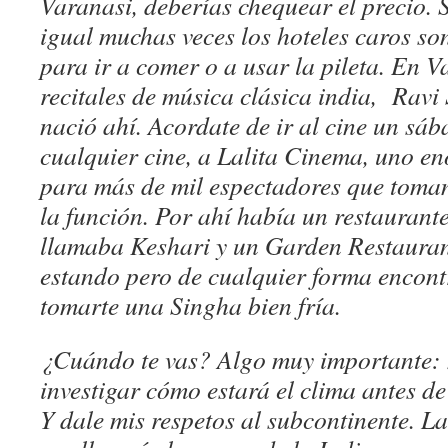
Varanasi, deberías chequear el precio. S
igual muchas veces los hoteles caros s
para ir a comer o a usar la pileta. En 
recitales de música clásica india, Ravi
nació ahí. Acordate de ir al cine un sá
cualquier cine, a Lalita Cinema, uno e
para más de mil espectadores que toman
la función. Por ahí había un restaurant
llamaba Keshari y un Garden Restauran
estando pero de cualquier forma encont
tomarte una Singha bien fría.
¿Cuándo te vas? Algo muy importante: n
investigar cómo estará el clima antes de
Y dale mis respetos al subcontinente. L