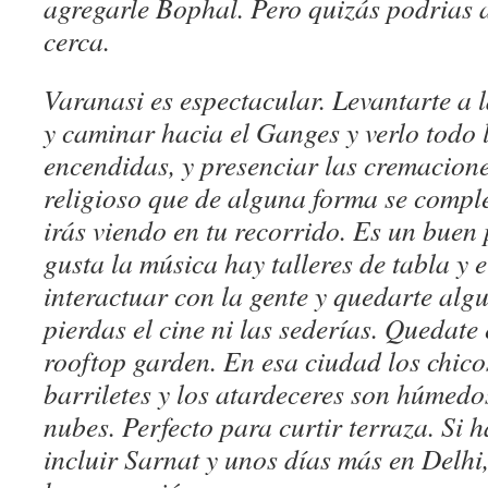
agregarle Bophal. Pero quizás podrias 
cerca.
Varanasi es espectacular. Levantarte a 
y caminar hacia el Ganges y verlo todo l
encendidas, y presenciar las cremaciones
religioso que de alguna forma se compl
irás viendo en tu recorrido. Es un buen 
gusta la música hay talleres de tabla y 
interactuar con la gente y quedarte algu
pierdas el cine ni las sederías. Quedate
rooftop garden. En esa ciudad los chic
barriletes y los atardeceres son húmedos
nubes. Perfecto para curtir terraza. Si 
incluir Sarnat y unos días más en Delhi,