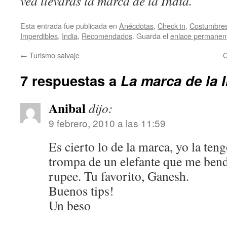
vea llevarás la marca de la India.
Esta entrada fue publicada en
Anécdotas
,
Check in
,
Costumbre
Imperdibles
,
India
,
Recomendados
. Guarda el
enlace permanen
←
Turismo salvaje
C
7 respuestas a
La marca de la 
Anibal
dijo:
9 febrero, 2010 a las 11:59
Es cierto lo de la marca, yo la teng
trompa de un elefante que me bend
rupee. Tu favorito, Ganesh.
Buenos tips!
Un beso