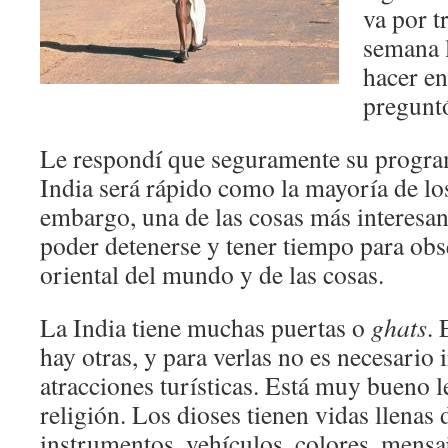
va por t
semana 
hacer e
pregunt
Le respondí que seguramente su progra
India será rápido como la mayoría de lo
embargo, una de las cosas más interesant
poder detenerse y tener tiempo para obs
oriental del mundo y de las cosas.
La India tiene muchas puertas o
ghats
. 
hay otras, y para verlas no es necesario i
atracciones turísticas. Está muy bueno le
religión. Los dioses tienen vidas llenas
instrumentos, vehículos, colores, mensa