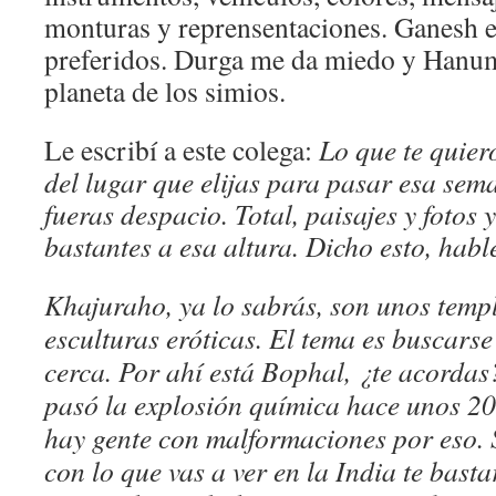
monturas y reprensentaciones. Ganesh 
preferidos. Durga me da miedo y Hanum
planeta de los simios.
Le escribí a este colega:
Lo que te quier
del lugar que elijas para pasar esa sem
fueras despacio. Total, paisajes y fotos 
bastantes a esa altura. Dicho esto, habl
Khajuraho, ya lo sabrás, son unos templ
esculturas eróticas. El tema es buscars
cerca. Por ahí está Bophal, ¿te acorda
pasó la explosión química hace unos 2
hay gente con malformaciones por eso. 
con lo que vas a ver en la India te bas