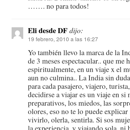
……. no para todos!
Eli desde DF
dijo:
19 febrero, 2010 a las 16:27
Yo también llevo la marca de la In
de 3 meses espectacular.. que me 
espiritualmente, en un viaje x el
aun no culmina.. La India sin dudas
para cada pasajero, viajero, turista, 
decidirse a viajar es un viaje en s
preparativos, los miedos, las sorpr
olores, eso no te lo puede explicar
vivirlo, olerla, sentirla. Si sos muj
la experiencia, y viajando sola, ni