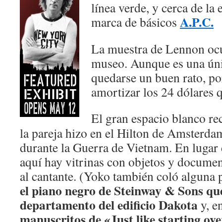
línea verde, y cerca de la
A.P.C.
marca de básicos
La muestra de Lennon ocup
museo. Aunque es una únic
quedarse un buen rato, po
amortizar los 24 dólares q
El gran espacio blanco re
la pareja hizo en el Hilton de Amsterda
durante la Guerra de Vietnam. En lugar
aquí hay vitrinas con objetos y docume
al cantante. (Yoko también coló alguna p
el piano negro de Steinway & Sons qu
departamento del edificio Dakota
y, en
manuscritos de «Just like starting ov