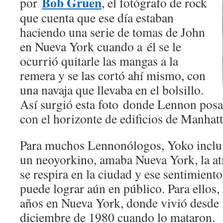
Bob Gruen
por
, el fotógrafo de rock
que cuenta que ese día estaban
haciendo una serie de tomas de John
en Nueva York cuando a él se le
ocurrió quitarle las mangas a la
remera y se las cortó ahí mismo, con
una navaja que llevaba en el bolsillo.
Así surgió esta foto donde Lennon pos
con el horizonte de edificios de Manhat
Para muchos Lennonólogos, Yoko inclu
un neoyorkino, amaba Nueva York, la a
se respira en la ciudad y ese sentimient
puede lograr aún en público. Para ellos
años en Nueva York, donde vivió desde 
diciembre de 1980 cuando lo mataron.