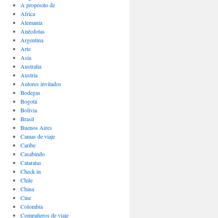
A propósito de
Africa
Alemania
Anécdotas
Argentina
Arte
Asia
Australia
Austria
Autores invitados
Bodegas
Bogotá
Bolivia
Brasil
Buenos Aires
Camas de viaje
Caribe
Casabindo
Cataratas
Check in
Chile
China
Cine
Colombia
Compañeros de viaje