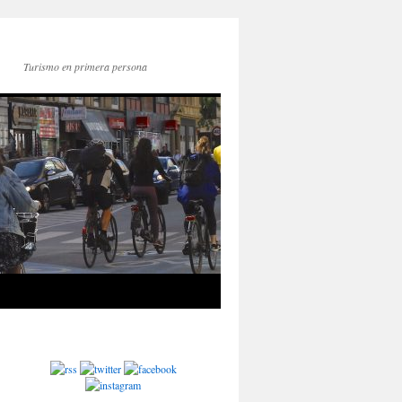
Turismo en primera persona