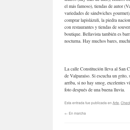
el más famoso), tiendas de autor (V
variedades de sándwiches gourmet), 
comprar lapislázuli, la piedra nacion
con restaurantes y tiendas de souven
boutique. Bellavista también es barri
nocturna. Hay muchos bares, muchís
La calle Constitución lleva al San C
de Valparaíso. Si escucha un grito,
arriba, si no hay smog, excelentes v
foto después de una buena lluvia.
Esta entrada fue publicada en
Arte
,
Check
←
En marcha