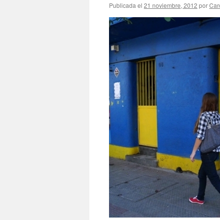
Publicada el
21 noviembre, 2012
por
Car