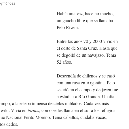
Reymúndez
Había una vez, hace no mucho,
un gaucho libre que se llamaba
Peto Rivera.
Entre los años 70 y 2000 vivió en
el oeste de Santa Cruz. Hasta que
se degolló de un navajazo. Tenía
52 años.
Descendía de chilenos y se casó
con una rusa en Argentina. Peto
se crió en el campo y de joven fue
a estudiar a Río Grande. Un día
 campo, a la estepa inmensa de cielos nublados. Cada vez más
e wild. Vivía en
toritos
, como se les llama en el sur a los refugios
que Nacional Perito Moreno. Tenía caballos, cuidaba vacas,
 los dedos.