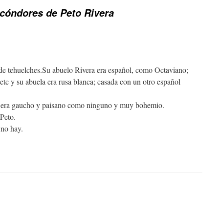
 cóndores de Peto Rivera
de tehuelches.Su abuelo Rivera era español, como Octaviano;
etc y su abuela era rusa blanca; casada con un otro español
e era gaucho y paisano como ninguno y muy bohemio.
Peto.
 no hay.