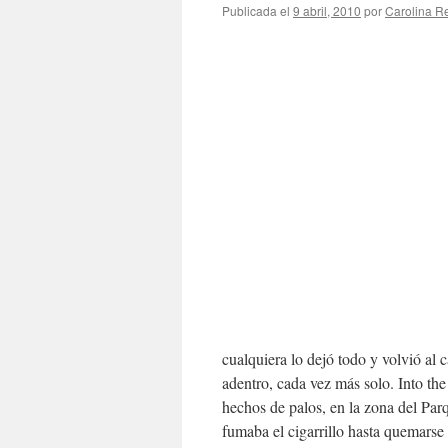
Publicada el
9 abril, 2010
por
Carolina 
cualquiera lo dejó todo y volvió al
adentro, cada vez más solo. Into th
hechos de palos, en la zona del Par
fumaba el cigarrillo hasta quemarse