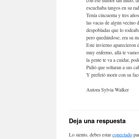
con ese humor tan lindo, di
escuchaba tangos en su rad
Tenía cincuenta y tres años
las vacas de algún vecino d
despobladas que lo rodeab
pero quedándose, era su ma
Este invierno aparecieron 
muy enfermo, allá te vamos
la gente te va a cuidar, pod
Pidió que soltaran a sus cab
Y prefirió morir con su fac
Autora Sylvia Walker
Deja una respuesta
Lo siento, debes estar
conectado
par