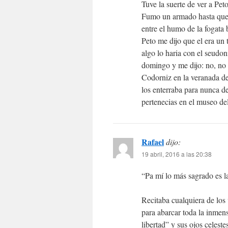
Tuve la suerte de ver a Peto
Fumo un armado hasta que 
entre el humo de la fogata
Peto me dijo que el era un t
algo lo haria con el seudo
domingo y me dijo: no, no 
Codorniz en la veranada de
los enterraba para nunca d
pertenecias en el museo de
Rafael
dijo:
19 abril, 2016 a las 20:38
“Pa mí lo más sagrado es la
Recitaba cualquiera de los 
para abarcar toda la inmen
libertad” y sus ojos celeste