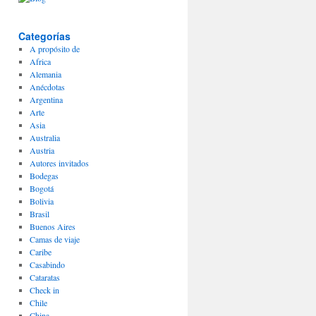
Categorías
A propósito de
Africa
Alemania
Anécdotas
Argentina
Arte
Asia
Australia
Austria
Autores invitados
Bodegas
Bogotá
Bolivia
Brasil
Buenos Aires
Camas de viaje
Caribe
Casabindo
Cataratas
Check in
Chile
China