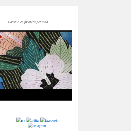
Turismo en primera persona