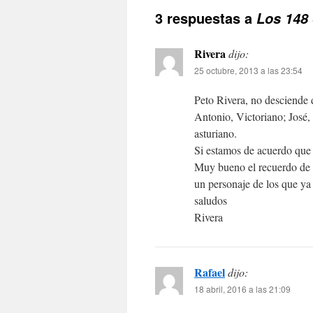
3 respuestas a
Los 148
Rivera
dijo:
25 octubre, 2013 a las 23:54
Peto Rivera, no desciende 
Antonio, Victoriano; José, 
asturiano.
Si estamos de acuerdo qu
Muy bueno el recuerdo de 
un personaje de los que ya
saludos
Rivera
Rafael
dijo:
18 abril, 2016 a las 21:09