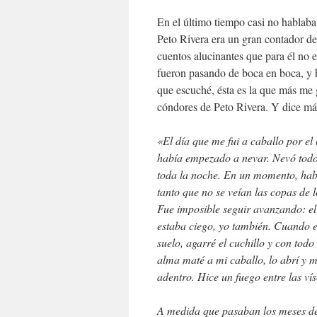
En el último tiempo casi no hablaba
Peto Rivera era un gran contador de
cuentos alucinantes que para él no e
fueron pasando de boca en boca, y h
que escuché, ésta es la que más me 
cóndores de Peto Rivera. Y dice má
«El día que me fui a caballo por el
había empezado a nevar. Nevó todo 
toda la noche. En un momento, ha
tanto que no se veían las copas de l
Fue imposible seguir avanzando: el
estaba ciego, yo también. Cuando e
suelo, agarré el cuchillo y con todo 
alma maté a mi caballo, lo abrí y 
adentro. Hice un fuego entre las ví
A medida que pasaban los meses de a