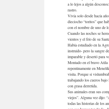
a lo lejos a algún desconoc
rastro.
Vivía solo desde hacía año
dieciocho “toritos” que ha
con el nombre de uno de lo
Cuando las noches se hereda
vientos y el frío de su Sant
Había estudiado en la Agr
instruído- pero la sangre d
imparable y desertó para vo
Montado en el bravo Atila –
repentinamente en Menelik,
visita. Porque si vislumbr
trabajando los cueros bajo
con grasa derretida.
Sus animales eran sus com
viejos”. Alguna vez dijo: “
todas las historias de los 