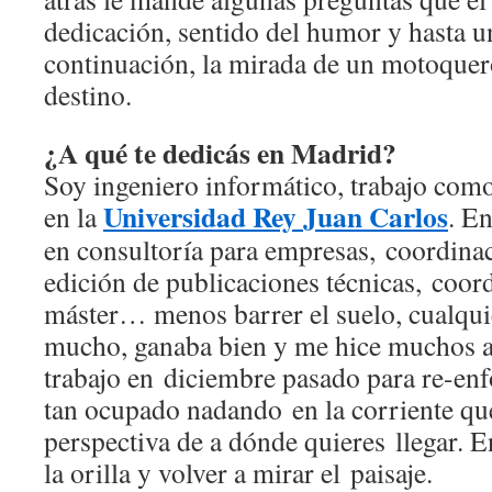
dedicación, sentido del humor y hasta u
continuación, la mirada de un motoquer
destino.
¿A qué te dedicás en Madrid?
Soy ingeniero informático, trabajo como
Universidad Rey Juan Carlos
en la
. En
en consultoría para empresas, coordinac
edición de publicaciones técnicas, coor
máster… menos barrer el suelo, cualqui
mucho, ganaba bien y me hice muchos a
trabajo en diciembre pasado para re-enf
tan ocupado nadando en la corriente qu
perspectiva de a dónde quieres llegar. E
la orilla y volver a mirar el paisaje.