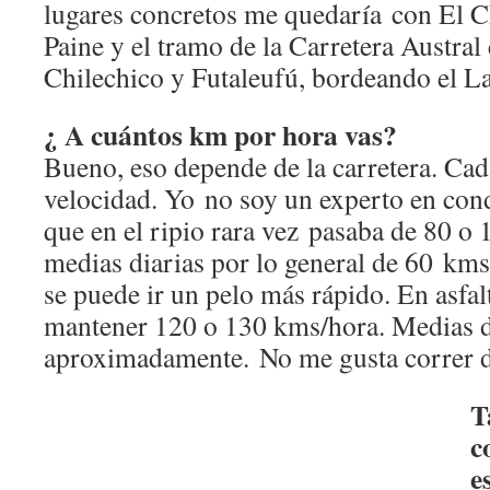
lugares concretos me quedaría con El Ch
Paine y el tramo de la Carretera Austral
Chilechico y Futaleufú, bordeando el L
¿ A cuántos km por hora vas?
Bueno, eso depende de la carretera. Cada
velocidad. Yo no soy un experto en cond
que en el ripio rara vez pasaba de 80 o
medias diarias por lo general de 60 kms
se puede ir un pelo más rápido. En asfal
mantener 120 o 130 kms/hora. Medias 
aproximadamente. No me gusta correr 
T
c
e