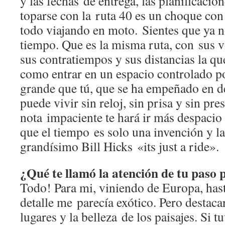
y las fechas de entrega, las planificacio
toparse con la ruta 40 es un choque con 
todo viajando en moto. Sientes que ya n
tiempo. Que es la misma ruta, con sus vi
sus contratiempos y sus distancias la que
como entrar en un espacio controlado 
grande que tú, que se ha empeñado en d
puede vivir sin reloj, sin prisa y sin pres
nota impaciente te hará ir más despacio
que el tiempo es solo una invención y la
grandísimo Bill Hicks «its just a ride».
¿Qué te llamó la atención de tu paso 
Todo! Para mi, viniendo de Europa, has
detalle me parecía exótico. Pero destacar
lugares y la belleza de los paisajes. Si t