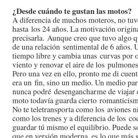
¿Desde cuándo te gustan las motos?
A diferencia de muchos moteros, no tuve
hasta los 24 años. La motivación origin
precisarla. Aunque creo que tuvo algo q
de una relación sentimental de 6 años. 
tiempo libre y cambia unas curvas por ot
viento y renovar el aire de los pulmones
Pero una vez en ello, pronto me di cuen
era un fin, sino un medio. Un medio par
nunca podré desengancharme de viajar e
moto todavía guarda cierto romanticismo
No te teletransporta como los aviones ni
como los trenes y a diferencia de los coc
guardar tú mismo el equilibrio. Puede s
que en versión moderna, es lo que más s