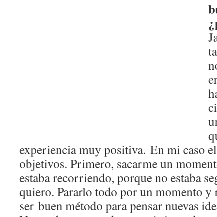
b
¿
J
t
n
e
h
c
u
q
experiencia muy positiva. En mi caso el 
objetivos. Primero, sacarme un moment
estaba recorriendo, porque no estaba seg
quiero. Pararlo todo por un momento y r
ser buen método para pensar nuevas idea