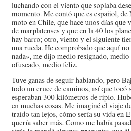
luchando con el viento que soplaba de
momento. Me contó que es español, de M
moto en Chile, que hace unos días que v
de marplatenses y que en la 40 los plane
hay barro; otro, viento y el siguiente t
una rueda. He comprobado que aquí no s
nada», me dijo medio resignado, medio
ofuscado, medio feliz.
Tuve ganas de seguir hablando, pero Baj
todo un cruce de caminos, así que tocó 
esperaban 300 kilómetros de ripio. Hub
en muchas cosas. Me imaginé el viaje de
traído tan lejos, cómo sería su vida en 
quería saber más. Como me había pasa
atrás le mandé algunas preguntas que él