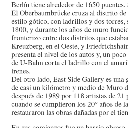
Berlín tiene alrededor de 1650 puentes.
El Oberbaumbrücke cruza al distrito de
estilo gótico, con ladrillos y dos torres,
1800, y durante los años de muro func
fronterizo entre dos distritos que estab
Kreuzberg, en el Oeste, y Friedrichshain
presenta el nivel de los autos y, un poco
de U-Bahn corta el ladrillo con el amari
trenes.
Del otro lado, East Side Gallery es una g
de casi un kilómetro y medio de Muro d
después de 1989 por 118 artistas de 21 
cuando se cumplieron los 20° años de la
restauraron las obras dañadas por el tie
En sus comienzos fue un barrio obrero,