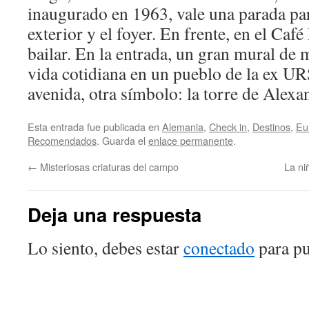
inaugurado en 1963, vale una parada par
exterior y el foyer. En frente, en el Caf
bailar. En la entrada, un gran mural de 
vida cotidiana en un pueblo de la ex URS
avenida, otra símbolo: la torre de Alexa
Esta entrada fue publicada en
Alemania
,
Check in
,
Destinos
,
Eu
Recomendados
. Guarda el
enlace permanente
.
←
Misteriosas criaturas del campo
La ni
Deja una respuesta
Lo siento, debes estar
conectado
para pu