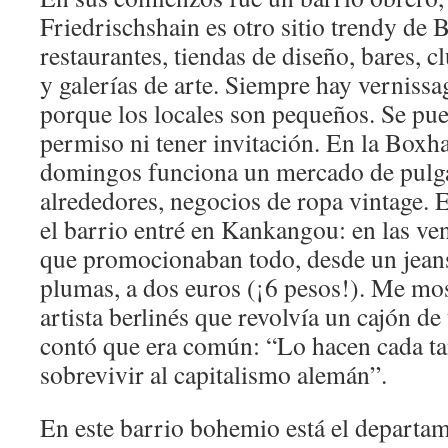
Friedrischshain es otro sitio trendy de B
restaurantes, tiendas de diseño, bares, c
y galerías de arte. Siempre hay vernissag
porque los locales son pequeños. Se pue
permiso ni tener invitación. En la Boxha
domingos funciona un mercado de pulga
alrededores, negocios de ropa vintage. 
el barrio entré en Kankangou: en las ven
que promocionaban todo, desde un jean
plumas, a dos euros (¡6 pesos!). Me mo
artista berlinés que revolvía un cajón de
contó que era común: “Lo hacen cada t
sobrevivir al capitalismo alemán”.
En este barrio bohemio está el departam