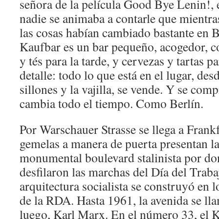
señora de la película Good Bye Lenin!, 
nadie se animaba a contarle que mientra
las cosas habían cambiado bastante en Be
Kaufbar es un bar pequeño, acogedor, co
y tés para la tarde, y cervezas y tartas p
detalle: todo lo que está en el lugar, des
sillones y la vajilla, se vende. Y se comp
cambia todo el tiempo. Como Berlín.
Por Warschauer Strasse se llega a Frankf
gemelas a manera de puerta presentan la
monumental boulevard stalinista por do
desfilaron las marchas del Día del Traba
arquitectura socialista se construyó en 
de la RDA. Hasta 1961, la avenida se lla
luego, Karl Marx. En el número 33, el K