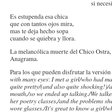
si necesi
Es estupenda esa chica
que con tantos ojos mira,
mas te deja hecho sopa
cuando se quiebra y llora.
La melancólica muerte del Chico Ostra
Anagrama.
Para los que pueden disfrutar la versión
with many eyes
:
I met a girl/who had ma
quite pretty/(and also quite shocking!)/
mouth,/so we ended up talking./We talke
her poetry classes,/and the problems she
wore glasses./It’s great to know a girl/