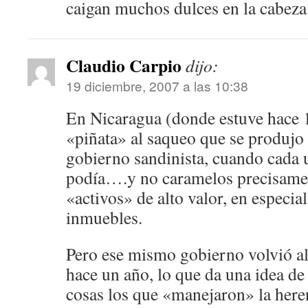
caigan muchos dulces en la cabeza.
Claudio Carpio
dijo:
19 diciembre, 2007 a las 10:38
En Nicaragua (donde estuve hace 1
«piñata» al saqueo que se produjo 
gobierno sandinista, cuando cada u
podía….y no caramelos precisament
«activos» de alto valor, en especia
inmuebles.
Pero ese mismo gobierno volvió al
hace un año, lo que da una idea de
cosas los que «manejaron» la her