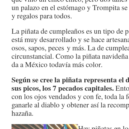
un palazo en el estómago y Trompita se
y regalos para todos.
La piñata de cumpleaños es un tipo de 
está muy desarrollado y se hace artesan
osos, sapos, peces y más. La de cumple
circunstancial. Como la piñata navideña 
da a México todavía más color.
Según se cree la piñata representa el 
sus picos, los 7 pecados capitales.
Ento
con los ojos vendados y con fe, toda la 
ganarle al diablo y obtener así la reco
hazaña.
Hay piñatas en lo