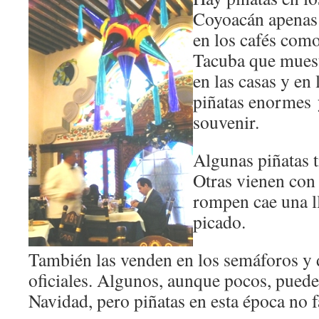
Coyoacán apenas 
en los cafés como
Tacuba que muestr
en las casas y en
piñatas enormes 
souvenir.
Algunas piñatas t
Otras vienen con
rompen cae una ll
picado.
También las venden en los semáforos y
oficiales. Algunos, aunque pocos, puede
Navidad, pero piñatas en esta época no 