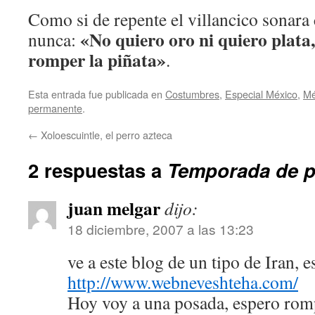
Como si de repente el villancico sonara
«No quiero oro ni quiero plata,
nunca:
romper la piñata»
.
Esta entrada fue publicada en
Costumbres
,
Especial México
,
Mé
permanente
.
←
Xoloescuintle, el perro azteca
2 respuestas a
Temporada de p
juan melgar
dijo:
18 diciembre, 2007 a las 13:23
ve a este blog de un tipo de Iran, 
http://www.webneveshteha.com/
Hoy voy a una posada, espero romp