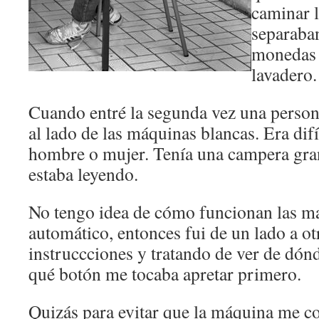
caminar 
separaban
monedas 
lavadero
Cuando entré la segunda vez una person
al lado de las máquinas blancas. Era difíc
hombre o mujer. Tenía una campera gra
estaba leyendo.
No tengo idea de cómo funcionan las m
automático, entonces fui de un lado a ot
instruccciones y tratando de ver de dón
qué botón me tocaba apretar primero.
Quizás para evitar que la máquina me c