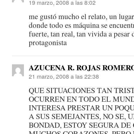
19 marzo, 2008 a las 8:02
me gustó mucho el relato, un luga
donde todo es máquina se encuentr
fuerte, tan real, tan vivida a pesar 
protagonista
AZUCENA R. ROJAS ROMER
21 marzo, 2008 a las 22:38
QUE SITUACIONES TAN TRIST
OCURREN EN TODO EL MUNDO
INTERESA PRESTAR UN POQ
A SUS SEMEJANTES, NO SE, 
BONDAD, ESTOY SEGURA DE
MUCHOS CORAZONES, PERO