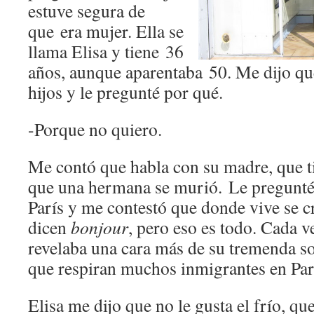
estuve segura de
que era mujer. Ella se
llama Elisa y tiene 36
años, aunque aparentaba 50. Me dijo que
hijos y le pregunté por qué.
-Porque no quiero.
Me contó que habla con su madre, que t
que una hermana se murió. Le pregunté 
París y me contestó que donde vive se c
dicen
bonjour
, pero eso es todo. Cada v
revelaba una cara más de su tremenda s
que respiran muchos inmigrantes en Parí
Elisa me dijo que no le gusta el frío, que