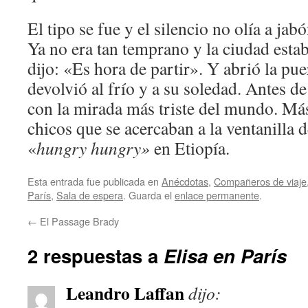
El tipo se fue y el silencio no olía a ja
Ya no era tan temprano y la ciudad esta
dijo: «Es hora de partir». Y abrió la pue
devolvió al frío y a su soledad. Antes d
con la mirada más triste del mundo. Más
chicos que se acercaban a la ventanilla d
«
hungry hungry»
en Etiopía.
Esta entrada fue publicada en
Anécdotas
,
Compañeros de viaje
Parí­s
,
Sala de espera
. Guarda el
enlace permanente
.
←
El Passage Brady
2 respuestas a
Elisa en París
Leandro Laffan
dijo: