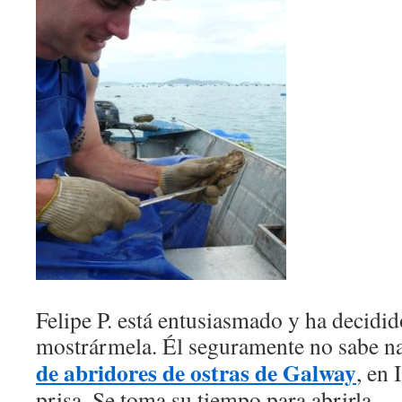
Felipe P. está entusiasmado y ha decidid
mostrármela. Él seguramente no sabe n
de abridores de ostras de Galway
, en 
prisa. Se toma su tiempo para abrirla.