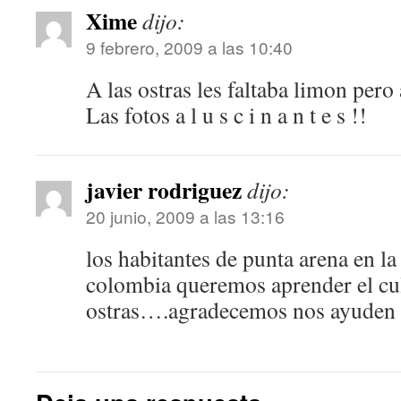
Xime
dijo:
9 febrero, 2009 a las 10:40
A las ostras les faltaba limon pero
Las fotos a l u s c i n a n t e s !!
javier rodriguez
dijo:
20 junio, 2009 a las 13:16
los habitantes de punta arena en la
colombia queremos aprender el cul
ostras….agradecemos nos ayuden