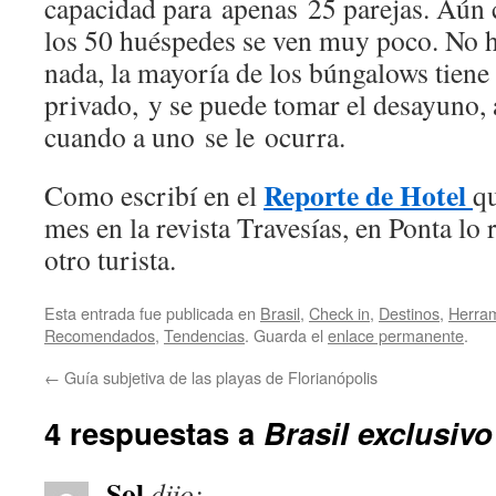
capacidad para apenas 25 parejas. Aún c
los 50 huéspedes se ven muy poco. No ha
nada, la mayoría de los búngalows tiene
privado, y se puede tomar el desayuno,
cuando a uno se le ocurra.
Reporte de Hotel
Como escribí en el
qu
mes en la revista Travesías, en Ponta lo 
otro turista.
Esta entrada fue publicada en
Brasil
,
Check in
,
Destinos
,
Herram
Recomendados
,
Tendencias
. Guarda el
enlace permanente
.
←
Guía subjetiva de las playas de Florianópolis
4 respuestas a
Brasil exclusiv
Sol
dijo: