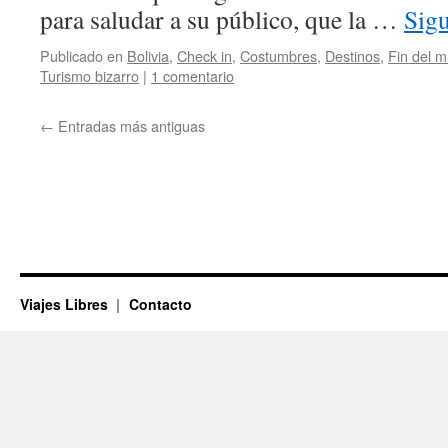
para saludar a su público, que la …
Sig
Publicado en
Bolivia
,
Check in
,
Costumbres
,
Destinos
,
Fin del 
Turismo bizarro
|
1 comentario
←
Entradas más antiguas
Viajes Libres
Contacto