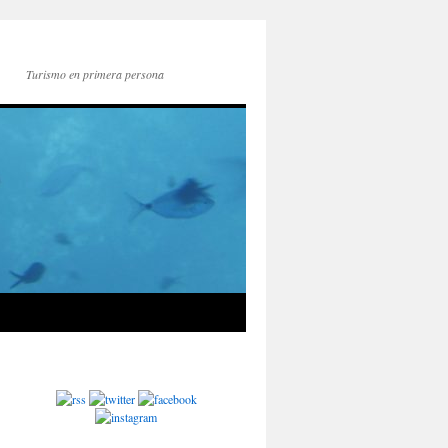
Turismo en primera persona