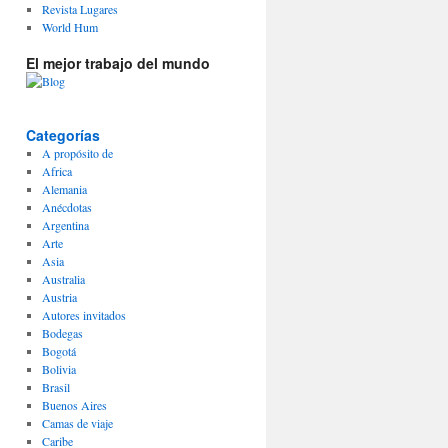
Revista Lugares
World Hum
El mejor trabajo del mundo
Categorías
A propósito de
Africa
Alemania
Anécdotas
Argentina
Arte
Asia
Australia
Austria
Autores invitados
Bodegas
Bogotá
Bolivia
Brasil
Buenos Aires
Camas de viaje
Caribe