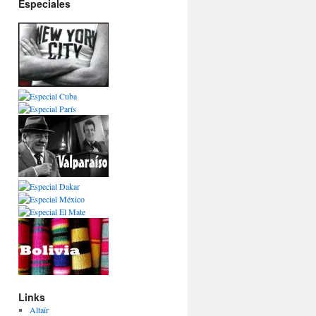
Especiales
Links
Altaïr