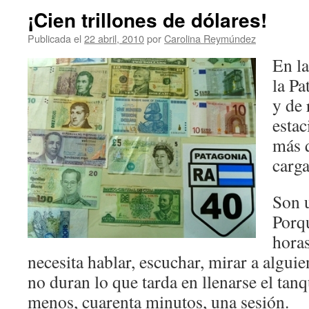
¡Cien trillones de dólares!
Publicada el
22 abril, 2010
por
Carolina Reymúndez
En la
la Pa
y de 
estac
más 
carga
Son u
Porq
horas
necesita hablar, escuchar, mirar a alguie
no duran lo que tarda en llenarse el tan
menos, cuarenta minutos, una sesión.