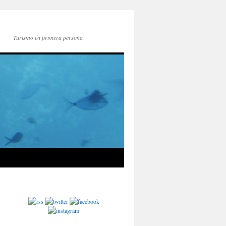
Turismo en primera persona