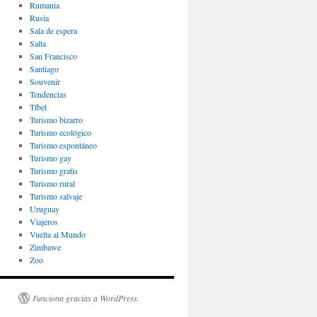
Rumania
Rusia
Sala de espera
Salta
San Francisco
Santiago
Souvenir
Tendencias
Tíbet
Turismo bizarro
Turismo ecológico
Turismo espontáneo
Turismo gay
Turismo gratis
Turismo rural
Turismo salvaje
Uruguay
Viajeros
Vuelta al Mundo
Zimbawe
Zoo
Funciona gracias a WordPress.