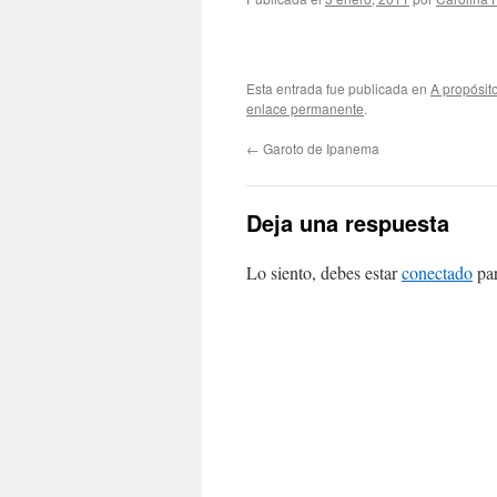
Esta entrada fue publicada en
A propósit
enlace permanente
.
←
Garoto de Ipanema
Deja una respuesta
Lo siento, debes estar
conectado
par