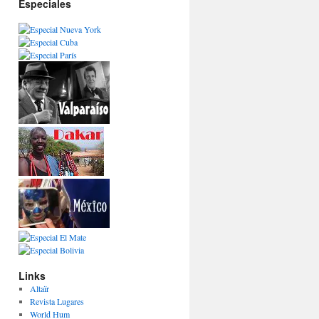
Especiales
Links
Altaïr
Revista Lugares
World Hum