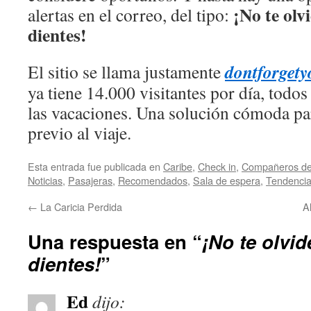
¡No te olvi
alertas en el correo, del tipo:
dientes!
dontforget
El sitio se llama justamente
ya tiene 14.000 visitantes por día, todos
las vacaciones. Una solución cómoda para
previo al viaje.
Esta entrada fue publicada en
Caribe
,
Check in
,
Compañeros de 
Noticias
,
Pasajeras
,
Recomendados
,
Sala de espera
,
Tendenci
←
La Caricia Perdida
A
Una respuesta en “
¡No te olvid
dientes!
”
Ed
dijo: