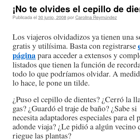
¡No te olvides el cepillo de di
Publicada el
30 junio, 2008
por
Carolina Reymúndez
Los viajeros olvidadizos ya tienen una 
gratis y utilísima. Basta con registrarse
página
para acceder a extensos y compl
listados que tienen la función de record
todo lo que podríamos olvidar. A medi
lo hace, le pone un tilde.
¿Puso el cepillo de dientes? ¿Cerró la ll
gas? ¿Guardó el traje de baño? ¿Sabe si
necesita adaptadores especiales para el 
adonde viaja? ¿Le pidió a algún vecino 
riegue las plantas?