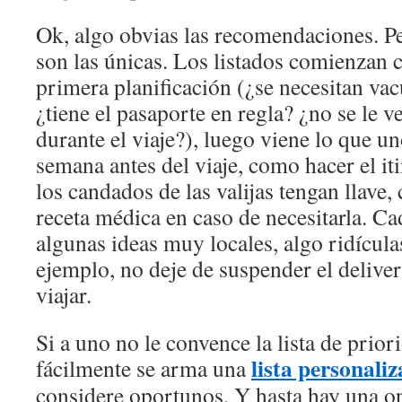
Ok, algo obvias las recomendaciones. P
son las únicas. Los listados comienzan 
primera planificación (¿se necesitan va
¿tiene el pasaporte en regla? ¿no se le v
durante el viaje?), luego viene lo que u
semana antes del viaje, como hacer el it
los candados de las valijas tengan llave,
receta médica en caso de necesitarla. Ca
algunas ideas muy locales, algo ridícula
ejemplo, no deje de suspender el deliver
viajar.
Si a uno no le convence la lista de prior
lista personali
fácilmente se arma una
considere oportunos. Y hasta hay una op