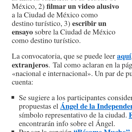
filmar un video alusivo
México, 2)
a la Ciudad de México como
escribir un
destino turístico, 3)
ensayo
sobre la Ciudad de México
como destino turístico.
aquí
La convocatoria, que se puede leer
extranjeros
. Tal como aclaran en la pág
«nacional e internacional». Un par de p
cuenta:
Se sugiere a los participantes conside
Ángel de la Independe
propuestas el
símbolo representativo de la ciudad.
encontrarán info sobre el Ángel.
“Bésame Mucho”
Por ser la canción