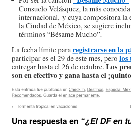
Consuelo Velásquez, la más conocida 
internacional, y cuya compositora la
la Ciudad de México, se sugiere inclui
términos “Bésame Mucho”.
registrarse en la 
La fecha límite para
los
participar es el 29 de este mes, pero
Los pre
entregar hasta el 26 de octubre.
son en efectivo y gana hasta el ¡quint
Esta entrada fue publicada en
Check in
,
Destinos
,
Especial Méx
Recomendados
. Guarda el
enlace permanente
.
←
Tormenta tropical en vacaciones
Una respuesta en “
¿El DF en t