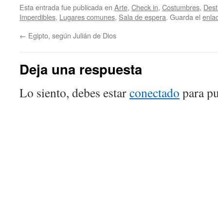
Esta entrada fue publicada en
Arte
,
Check in
,
Costumbres
,
Dest
Imperdibles
,
Lugares comunes
,
Sala de espera
. Guarda el
enla
←
Egipto, según Julián de Dios
Deja una respuesta
Lo siento, debes estar
conectado
para pu