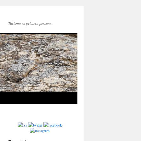
Turismo en primera persona