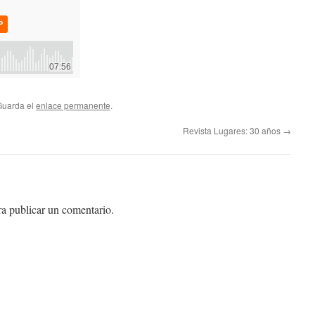
Guarda el
enlace permanente
.
Revista Lugares: 30 años
→
a publicar un comentario.