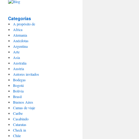
Categorías
A propósito de
Africa
Alemania
Anécdotas
Argentina
Arte
Asia
Australia
Austria
Autores invitados
Bodegas
Bogotá
Bolivia
Brasil
Buenos Aires
Camas de viaje
Caribe
Casabindo
Cataratas
Check in
Chile