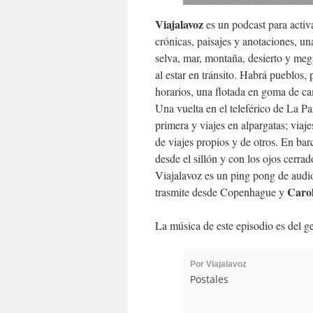
Viajalavoz
es un podcast para activa
crónicas, paisajes y anotaciones, un
selva, mar, montaña, desierto y mega
al estar en tránsito. Habrá pueblos,
horarios, una flotada en goma de c
Una vuelta en el teleférico de La P
primera y viajes en alpargatas; viaje
de viajes propios y de otros. En bar
desde el sillón y con los ojos cerra
Viajalavoz es un ping pong de audio
Caro
trasmite desde Copenhague y
La música de este episodio es del g