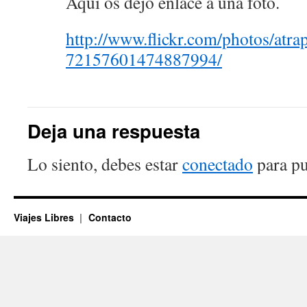
Aquí­ os dejo enlace a una foto.
http://www.flickr.com/photos/atra
72157601474887994/
Deja una respuesta
Lo siento, debes estar
conectado
para pu
Viajes Libres
Contacto