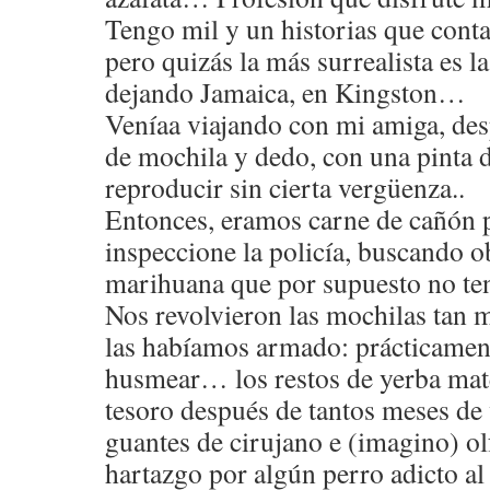
Tengo mil y un historias que conta
pero quizás la más surrealista es 
dejando Jamaica, en Kingston…
Veníaa viajando con mi amiga, des
de mochila y dedo, con una pinta 
reproducir sin cierta vergüenza..
Entonces, eramos carne de cañón 
inspeccione la policí­a, buscando 
marihuana que por supuesto no ten
Nos revolvieron las mochilas tan
las habí­amos armado: prácticamen
husmear… los restos de yerba mate
tesoro después de tantos meses de 
guantes de cirujano e (imagino) ol
hartazgo por algún perro adicto al