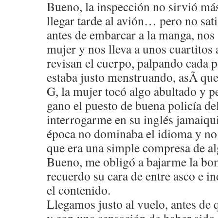
Bueno, la inspección no sirvió má
llegar tarde al avión… pero no sati
antes de embarcar a la manga, nos a
mujer y nos lleva a unos cuartito
revisan el cuerpo, palpando cada p
estaba justo menstruando, asÃ­ que
G, la mujer tocó algo abultado y pe
gano el puesto de buena policía d
interrogarme en su inglés jamaiqu
época no dominaba el idioma y no
que era una simple compresa de 
Bueno, me obligó a bajarme la bo
recuerdo su cara de entre asco e i
el contenido.
Llegamos justo al vuelo, antes de q