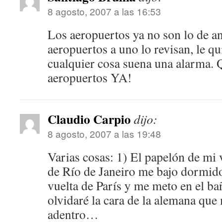
8 agosto, 2007 a las 16:53
Los aeropuertos ya no son lo de an
aeropuertos a uno lo revisan, le qui
cualquier cosa suena una alarma. 
aeropuertos YA!
Claudio Carpio
dijo:
8 agosto, 2007 a las 19:48
Varias cosas: 1) El papelón de mi 
de Rí­o de Janeiro me bajo dormid
vuelta de Parí­s y me meto en el b
olvidaré la cara de la alemana que
adentro…