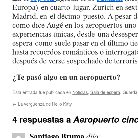
Europa) en cuarto lugar, Zurich en sext
Madrid, en el décimo puesto. A pesar de
como dice Augé en los aeropuertos uno 
experiencias únicas, desde una desesper
espera como suele pasar en el último t
hasta recuerdos románticos o interroga
después de verse sospechado de terrorist
¿Te pasó algo en un aeropuerto?
Esta entrada fue publicada en
Noticias
,
Sala de espera
. Guarda
←
La vergüenza de Hello Kitty
4 respuestas a
Aeropuerto cinc
Santiago Bruma
dijo: