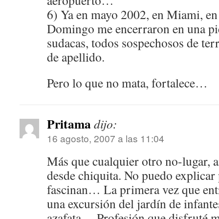
aeropuerto…
6) Ya en mayo 2002, en Miami, en 
Domingo me encerraron en una pie
sudacas, todos sospechosos de ter
de apellido.
Pero lo que no mata, fortalece…
Pritama
dijo:
16 agosto, 2007 a las 11:04
Más que cualquier otro no-lugar, 
desde chiquita. No puedo explicar
fascinan… La primera vez que ent
una excursión del jardín de infantes
azafata… Profesión que disfruté 