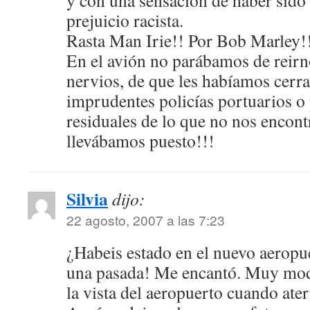
y con una sensación de haber sido
prejuicio racista.
Rasta Man Irie!! Por Bob Marley!
En el avión no parábamos de reirno
nervios, de que les habíamos cerra
imprudentes policías portuarios o 
residuales de lo que no nos enco
llevábamos puesto!!!
Silvia
dijo:
22 agosto, 2007 a las 7:23
¿Habeis estado en el nuevo aerop
una pasada! Me encantó. Muy mod
la vista del aeropuerto cuando ater