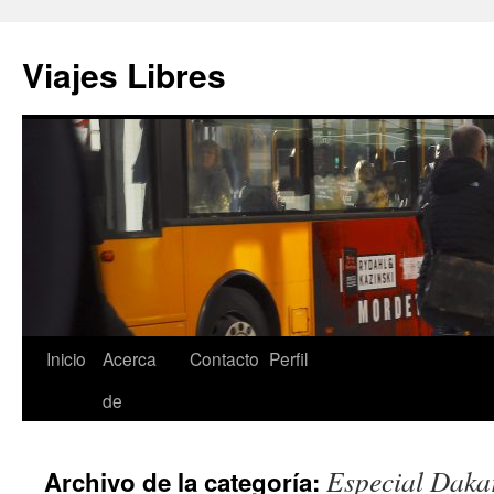
Saltar
al
Viajes Libres
contenido
Inicio
Acerca
Contacto
Perfil
de
Especial Daka
Archivo de la categoría: