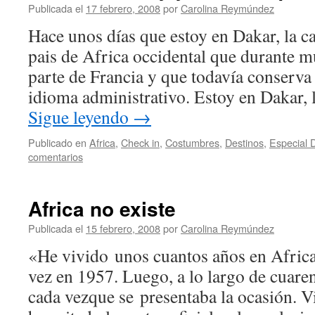
Publicada el
17 febrero, 2008
por
Carolina Reymúndez
Hace unos días que estoy en Dakar, la ca
pais de Africa occidental que durante
parte de Francia y que todavía conserva
idioma administrativo. Estoy en Dakar, 
Sigue leyendo
→
Publicado en
Africa
,
Check in
,
Costumbres
,
Destinos
,
Especial 
comentarios
Africa no existe
Publicada el
15 febrero, 2008
por
Carolina Reymúndez
«He vivido unos cuantos años en Africa.
vez en 1957. Luego, a lo largo de cuaren
cada vezque se presentaba la ocasión. 