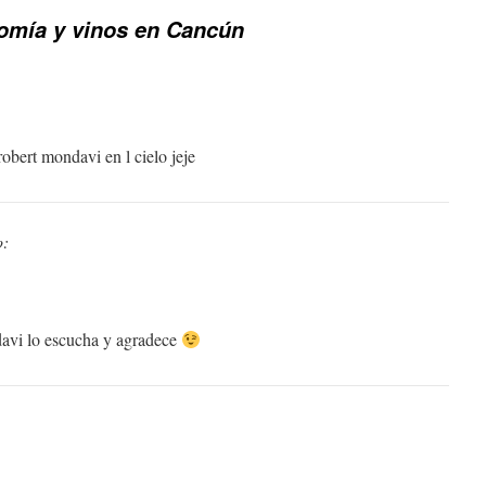
omía y vinos en Cancún
obert mondavi en l cielo jeje
o:
vi lo escucha y agradece