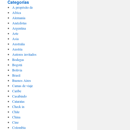
Categorías
A propósito de
Africa
Alemania
Anécdotas
Argentina
Arte
Asia
Australia
Austria
Autores invitados
Bodegas
Bogotá
Bolivia
Brasil
Buenos Aires
Camas de viaje
Caribe
Casabindo
Cataratas
Check in
Chile
China
Cine
Colombia