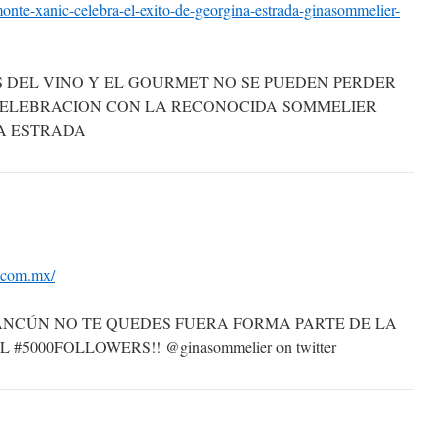
onte-xanic-celebra-el-exito-de-georgina-estrada-ginasommelier-
 DEL VINO Y EL GOURMET NO SE PUEDEN PERDER
 CELEBRACION CON LA RECONOCIDA SOMMELIER
A ESTRADA
.com.mx/
ANCÚN NO TE QUEDES FUERA FORMA PARTE DE LA
#5000FOLLOWERS!! @ginasommelier on twitter