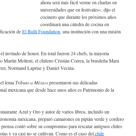
ahora será más fácil verme en charlas en
universidades que en festivales», dijo el
cocinero que durante los próximos años
coordinará una cátedra de cocina en
ificación de
El Bulli Foundation
, una institución con una misión
 el invitado de honor. En total fueron 24 chefs, la mayoría
o Martín Molteni, el chileno Cristián Correa, la brasileña Mara
errer, Normand Laprise y Daniel Vecina.
 el lema
Tributo a México
presentaron sus delicadas
cional mexicana que desde hace unos años es Patrimonio de la
taurante Azul y Oro y autor de varios libros, incluido un
astronomía mexicana, preparó camarones en pipián verde y cordero
 prensa contó sobre su compromiso para rescatar antiguos chiles
as y ya casi no se cultivan. Como es el caso del
chile