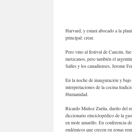
Harvard, y estará abocado a la plan
principal: crear.
Pero vino al festival de Cancún, fue
mexicanos, pero también el argentin
Salles y los canadienses, Jerome F
En la noche de inauguración y bajo
interpretaciones de la cocina tradi
Humanidad.
Ricardo Muñoz Zurita, dueño del res
diccionario einciclopédico de la g
en mole amarillo. En conferencia de
endémicos que crecen en zonas remot