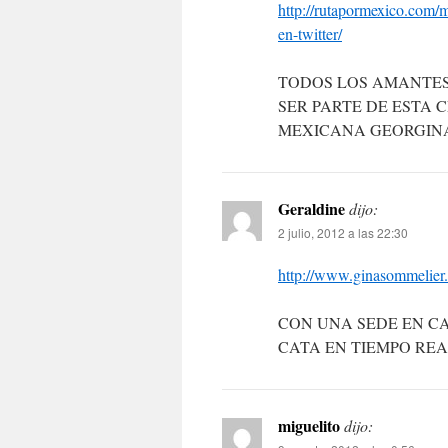
http://rutapormexico.com/m
en-twitter/
TODOS LOS AMANTES
SER PARTE DE ESTA
MEXICANA GEORGIN
Geraldine
dijo:
2 julio, 2012 a las 22:30
http://www.ginasommelier
CON UNA SEDE EN C
CATA EN TIEMPO REAL 
miguelito
dijo: