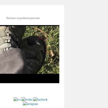
Turismo en primera persona