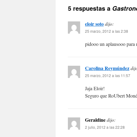
5 respuestas a
Gastron
eloir soto
dijo:
25 marzo, 2012 a las 2:38
pidooo un aplausooo para r
Carolina Reymúndez
dij
25 marzo, 2012 a las 11:57
Jaja Eloir!
Seguro que RoUbert Monda
Geraldine
dijo:
2 julio, 2012 a las 22:28