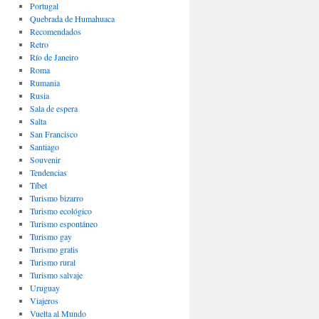
Portugal
Quebrada de Humahuaca
Recomendados
Retro
Río de Janeiro
Roma
Rumania
Rusia
Sala de espera
Salta
San Francisco
Santiago
Souvenir
Tendencias
Tíbet
Turismo bizarro
Turismo ecológico
Turismo espontáneo
Turismo gay
Turismo gratis
Turismo rural
Turismo salvaje
Uruguay
Viajeros
Vuelta al Mundo