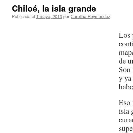
Chiloé, la isla grande
Publicada el
1 mayo, 2013
por
Carolina Reymúndez
Los 
cont
mapa
de u
Son 
y ya
habe
Eso 
isla
cura
supe