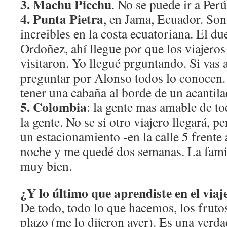
3. Machu Picchu
. No se puede ir a Perú
4. Punta Pietra
, en Jama, Ecuador. So
increibles en la costa ecuatoriana. El d
Ordoñez, ahí llegue por que los viajeros 
visitaron. Yo llegué prguntando. Si vas
preguntar por Alonso todos lo conocen. 
tener una cabaña al borde de un acantila
5. Colombia
: la gente mas amable de tod
la gente. No se si otro viajero llegará, p
un estacionamiento -en la calle 5 frente 
noche y me quedé dos semanas. La famil
muy bien.
¿Y lo último que aprendiste en el viaj
De todo, todo lo que hacemos, los fruto
plazo (me lo dijeron ayer). Es una verd