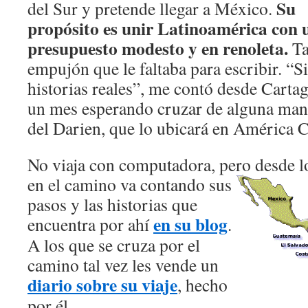
Su
del Sur y pretende llegar a México.
propósito es unir Latinoamérica con 
presupuesto modesto y en renoleta.
Ta
empujón que le faltaba para escribir. “
historias reales”, me contó desde Carta
un mes esperando cruzar de alguna man
del Darien, que lo ubicará en América C
No viaja con computadora, pero desde l
en el camino va con
tando sus
pasos y las historias que
en su blog
encuentra por ahí
.
A los que se cruza por el
camino tal vez les vende un
diario sobre su viaje
, hecho
por él.