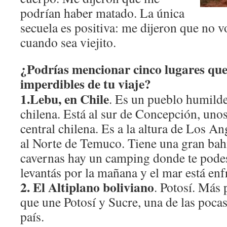
podrían haber matado. La única
secuela es positiva: me dijeron que no v
cuando sea viejito.
¿Podrías mencionar cinco lugares que
imperdibles de tu viaje?
1.Lebu, en Chile
. Es un pueblo humilde 
chilena. Está al sur de Concepción, uno
central chilena. Es a la altura de Los A
al Norte de Temuco. Tiene una gran bahí
cavernas hay un camping donde te podes
levantás por la mañana y el mar está enf
2.
El Altiplano boliviano
. Potosí. Más 
que une Potosí y Sucre, una de las pocas
país.