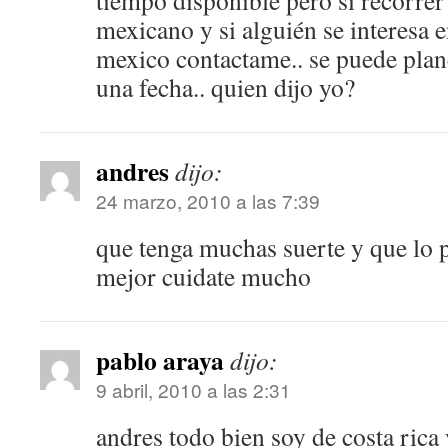
tiempo disponible pero si recorrer
mexicano y si alguién se interesa 
mexico contactame.. se puede plane
una fecha.. quien dijo yo?
andres
dijo:
24 marzo, 2010 a las 7:39
que tenga muchas suerte y que lo p
mejor cuidate mucho
pablo araya
dijo:
9 abril, 2010 a las 2:31
andres todo bien soy de costa rica