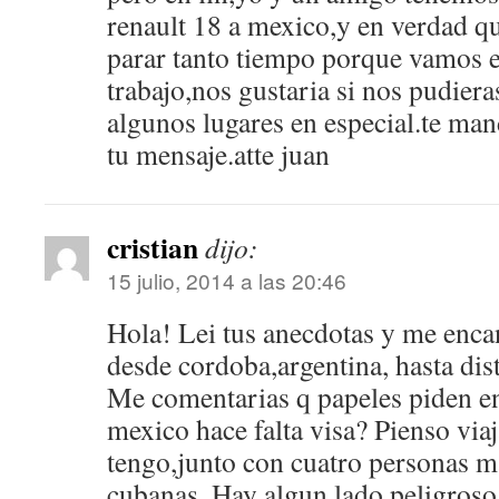
renault 18 a mexico,y en verdad 
parar tanto tiempo porque vamos 
trabajo,nos gustaria si nos pudiera
algunos lugares en especial.te ma
tu mensaje.atte juan
cristian
dijo:
15 julio, 2014 a las 20:46
Hola! Lei tus anecdotas y me encan
desde cordoba,argentina, hasta dist
Me comentarias q papeles piden en
mexico hace falta visa? Pienso via
tengo,junto con cuatro personas mas
cubanas. Hay algun lado peligroso