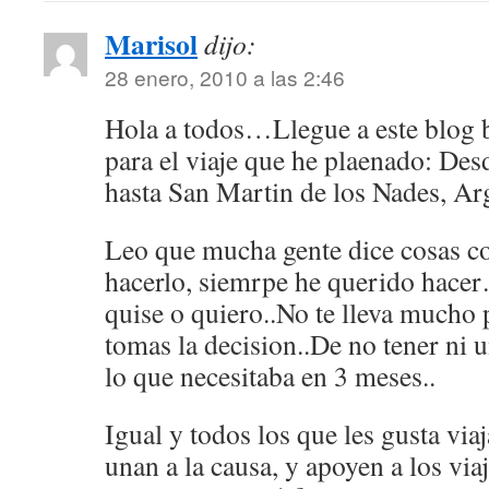
Marisol
dijo:
28 enero, 2010 a las 2:46
Hola a todos…Llegue a este blog
para el viaje que he plaenado: De
hasta San Martin de los Nades, Arg
Leo que mucha gente dice cosas c
hacerlo, siemrpe he querido hace
quise o quiero..No te lleva mucho 
tomas la decision..De no tener ni u
lo que necesitaba en 3 meses..
Igual y todos los que les gusta viaj
unan a la causa, y apoyen a los via