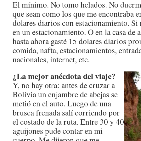
El mínimo. No tomo helados. No duermo 
que sean como los que me encontraba en
dolares diarios con estacionamiento. Si
en un estacionamiento. O en la casa de a
hasta ahora gasté 15 dolares diarios pr
comida, nafta, estacionamientos, entrad
nacionales, internet, etc.
¿La mejor anécdota del viaje?
Y, no hay otra: antes de cruzar a
Bolivia un enjambre de abejas se
metió en el auto. Luego de una
brusca frenada salí corriendo por
el costado de la ruta. Entre 30 y 40
aguijones pude contar en mi
cuerpo. Me dijeron que me