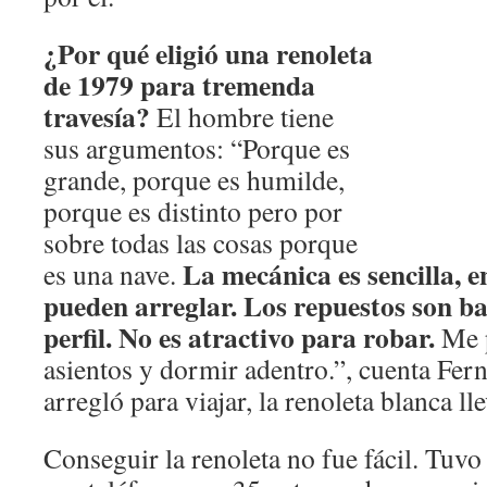
¿Por qué eligió una renoleta
de 1979 para tremenda
travesía?
El hombre tiene
sus argumentos: “Porque es
grande, porque es humilde,
porque es distinto pero por
sobre todas las cosas porque
La mecánica es sencilla, e
es una nave.
pueden arreglar. Los repuestos son ba
perfil. No es atractivo para robar.
Me p
asientos y dormir adentro.”, cuenta Fer
arregló para viajar, la renoleta blanca l
Conseguir la renoleta no fue fácil. Tuv