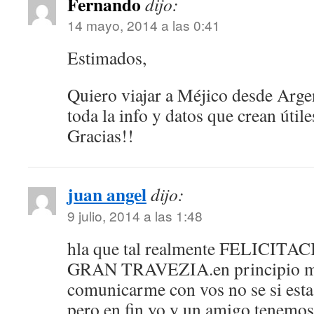
Fernando
dijo:
14 mayo, 2014 a las 0:41
Estimados,
Quiero viajar a Méjico desde Argen
toda la info y datos que crean útile
Gracias!!
juan angel
dijo:
9 julio, 2014 a las 1:48
hla que tal realmente FELICIT
GRAN TRAVEZIA.en principio me
comunicarme con vos no se si est
pero en fin,yo y un amigo tenemos