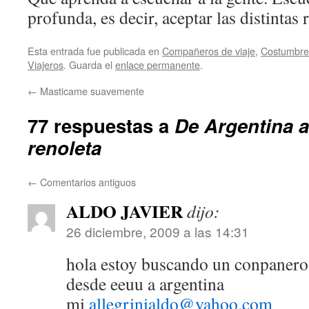
profunda, es decir, aceptar las distintas 
Esta entrada fue publicada en
Compañeros de viaje
,
Costumbre
Viajeros
. Guarda el
enlace permanente
.
←
Masticame suavemente
77 respuestas a
De Argentina a
renoleta
←
Comentarios antiguos
ALDO JAVIER
dijo:
26 diciembre, 2009 a las 14:31
hola estoy buscando un conpanero
desde eeuu a argentina
mi
allegrinialdo@yahoo.com