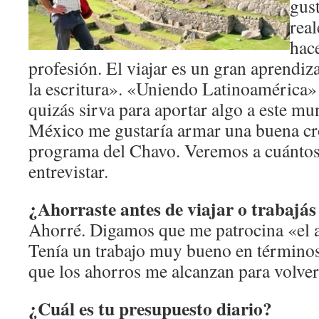
gust
real
hac
profesión. El viajar es un gran aprendiz
la escritura». «Uniendo Latinoamérica»
quizás sirva para aportar algo a este mu
México me gustaría armar una buena cró
programa del Chavo. Veremos a cuántos
entrevistar.
¿Ahorraste antes de viajar o trabajás
Ahorré. Digamos que me patrocina «el 
Tenía un trabajo muy bueno en término
que los ahorros me alcanzan para volver
¿Cuál es tu presupuesto diario?