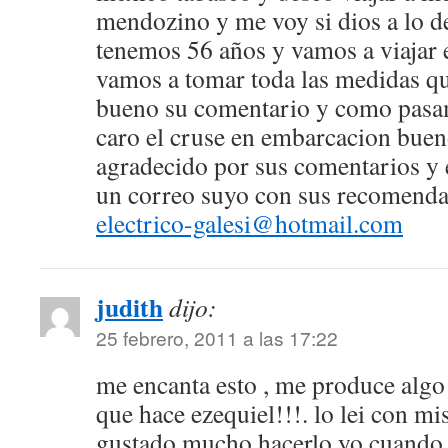
mendozino y me voy si dios a lo d
tenemos 56 años y vamos a viajar
vamos a tomar toda las medidas q
bueno su comentario y como pasam
caro el cruse en embarcacion buen
agradecido por sus comentarios y 
un correo suyo con sus recomenda
electrico-galesi@hotmail.com
judith
dijo:
25 febrero, 2011 a las 17:22
me encanta esto , me produce algo
que hace ezequiel!!!. lo lei con mi
gustado mucho hacerlo yo cuando 