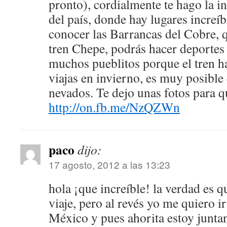
pronto), cordialmente te hago la in
del país, donde hay lugares increí
conocer las Barrancas del Cobre, q
tren Chepe, podrás hacer deportes
muchos pueblitos porque el tren h
viajas en invierno, es muy posible 
nevados. Te dejo unas fotos para q
http://on.fb.me/NzQZWn
paco
dijo:
17 agosto, 2012 a las 13:23
hola ¡que increíble! la verdad es q
viaje, pero al revés yo me quiero i
México y pues ahorita estoy junta