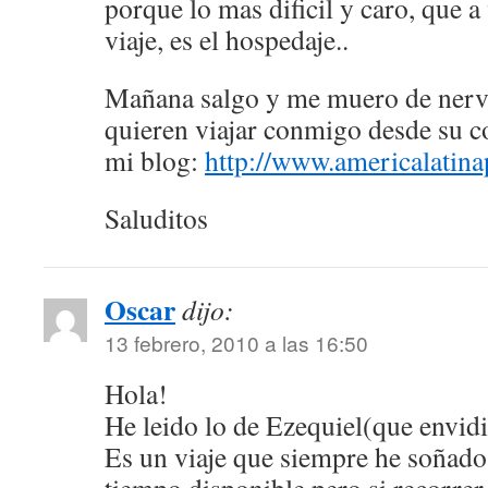
porque lo mas dificil y caro, que a
viaje, es el hospedaje..
Mañana salgo y me muero de nervio
quieren viajar conmigo desde su c
mi blog:
http://www.americalatin
Saluditos
Oscar
dijo:
13 febrero, 2010 a las 16:50
Hola!
He leido lo de Ezequiel(que envidia
Es un viaje que siempre he soñado