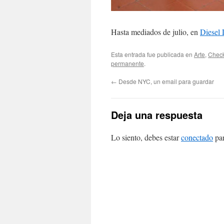
Hasta mediados de julio, en
Diesel 
Esta entrada fue publicada en
Arte
,
Check
permanente
.
←
Desde NYC, un email para guardar
Deja una respuesta
Lo siento, debes estar
conectado
par