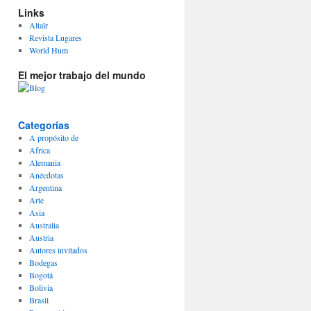
Links
Altaïr
Revista Lugares
World Hum
El mejor trabajo del mundo
Categorías
A propósito de
Africa
Alemania
Anécdotas
Argentina
Arte
Asia
Australia
Austria
Autores invitados
Bodegas
Bogotá
Bolivia
Brasil