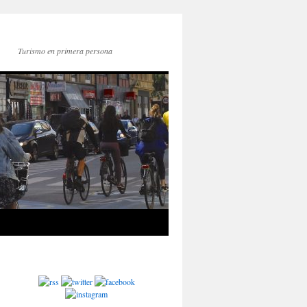
Turismo en primera persona