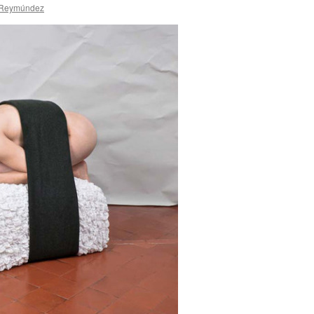
 Reymúndez