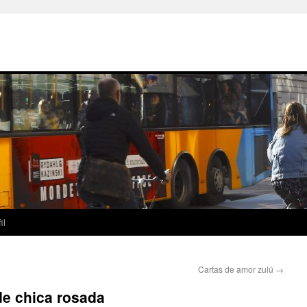
il
Cartas de amor zulú
→
de chica rosada