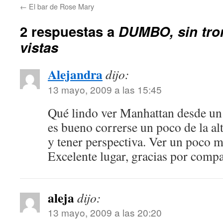
←
El bar de Rose Mary
2 respuestas a
DUMBO, sin tro
vistas
Alejandra
dijo:
13 mayo, 2009 a las 15:45
Qué lindo ver Manhattan desde un 
es bueno correrse un poco de la alt
y tener perspectiva. Ver un poco 
Excelente lugar, gracias por compa
aleja
dijo:
13 mayo, 2009 a las 20:20