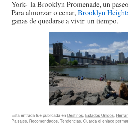
York- la Brooklyn Promenade, un paseo 
Para almorzar o cenar,
Brooklyn Height
ganas de quedarse a vivir un tiempo.
Esta entrada fue publicada en
Destinos
,
Estados Unidos
,
Herra
Paisajes
,
Recomendados
,
Tendencias
. Guarda el
enlace perma