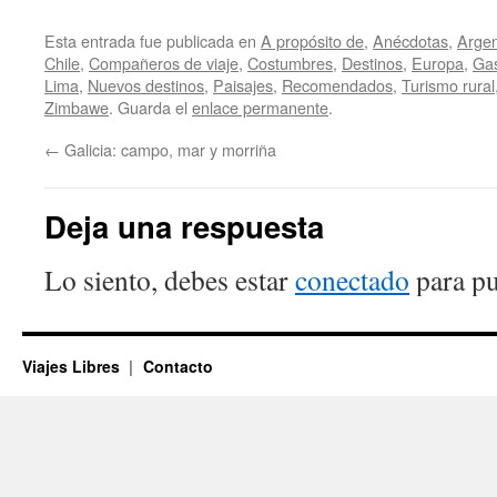
Esta entrada fue publicada en
A propósito de
,
Anécdotas
,
Argen
Chile
,
Compañeros de viaje
,
Costumbres
,
Destinos
,
Europa
,
Gas
Lima
,
Nuevos destinos
,
Paisajes
,
Recomendados
,
Turismo rural
Zimbawe
. Guarda el
enlace permanente
.
←
Galicia: campo, mar y morriña
Deja una respuesta
Lo siento, debes estar
conectado
para pu
Viajes Libres
Contacto