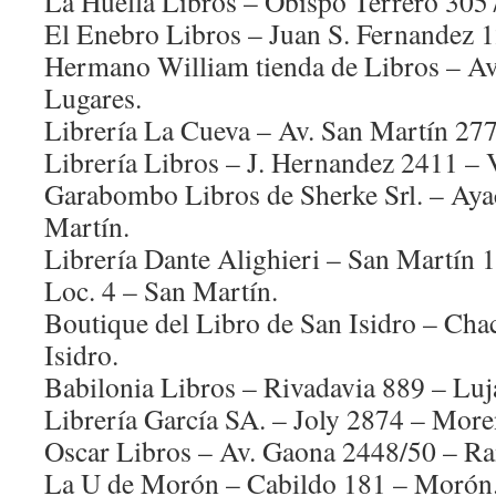
La Huella Libros – Obispo Terrero 3057
El Enebro Libros – Juan S. Fernandez 1
Hermano William tienda de Libros – Av.
Lugares.
Librería La Cueva – Av. San Martín 277
Librería Libros – J. Hernandez 2411 – Vi
Garabombo Libros de Sherke Srl. – Ay
Martín.
Librería Dante Alighieri – San Martín 
Loc. 4 – San Martín.
Boutique del Libro de San Isidro – Ch
Isidro.
Babilonia Libros – Rivadavia 889 – Luj
Librería García SA. – Joly 2874 – More
Oscar Libros – Av. Gaona 2448/50 – R
La U de Morón – Cabildo 181 – Morón