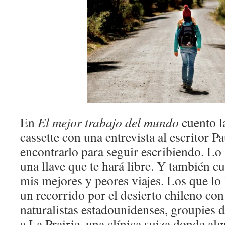
En
El mejor trabajo del mundo
cuento l
cassette con una entrevista al escritor P
encontrarlo para seguir escribiendo. L
una llave que te hará libre. Y también c
mis mejores y peores viajes. Los que lo 
un recorrido por el desierto chileno co
naturalistas estadounidenses, groupies de
a La Prairie, una clínica suiza donde al