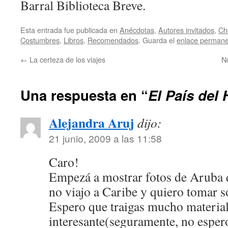
Barral Biblioteca Breve.
Esta entrada fue publicada en
Anécdotas
,
Autores invitados
,
Ch
Costumbres
,
Libros
,
Recomendados
. Guarda el
enlace perman
←
La certeza de los viajes
N
Una respuesta en “
El País del
Alejandra Aruj
dijo:
21 junio, 2009 a las 11:58
Caro!
Empezá a mostrar fotos de Aruba
no viajo a Caribe y quiero tomar s
Espero que traigas mucho materia
interesante(seguramente, no espero