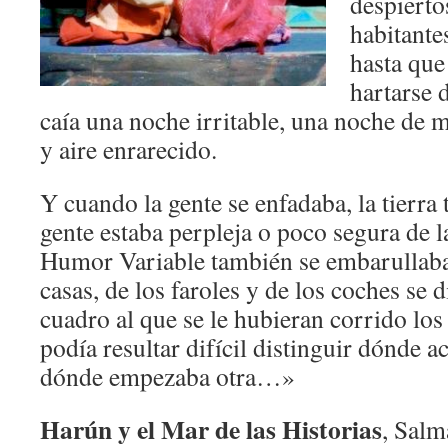
despiertos
habitante
hasta que
hartarse 
caía una noche irritable, una noche de 
y aire enrarecido.
Y cuando la gente se enfadaba, la tierra
gente estaba perpleja o poco segura de la
Humor Variable también se embarullaba: 
casas, de los faroles y de los coches se
cuadro al que se le hubieran corrido los
podía resultar difícil distinguir dónde 
dónde empezaba otra…»
Harún y el Mar de las Historias
, Salm