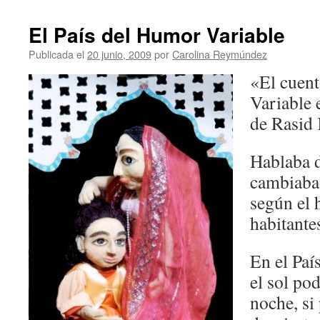
El País del Humor Variable
Publicada el
20 junio, 2009
por
Carolina Reymúndez
«El cuent
Variable 
de Rasid 
Hablaba 
cambiaba
según el 
habitante
En el Paí
el sol pod
noche, si