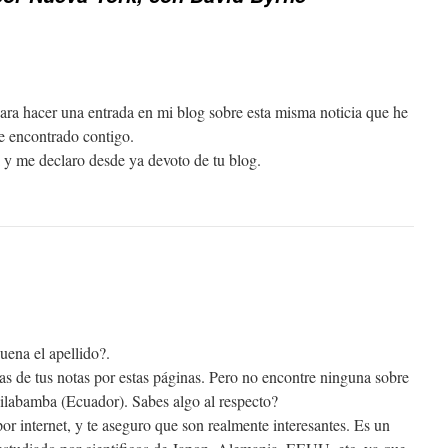
a hacer una entrada en mi blog sobre esta misma noticia que he
 encontrado contigo.
i y me declaro desde ya devoto de tu blog.
uena el apellido?.
s de tus notas por estas páginas. Pero no encontre ninguna sobre
ilabamba (Ecuador). Sabes algo al respecto?
r internet, y te aseguro que son realmente interesantes. Es un