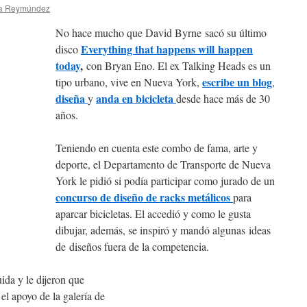
na Reymúndez
No hace mucho que David Byrne sacó su último
Everything that happens will happen
disco
today
,
con Bryan Eno. El ex Talking Heads es un
escribe un blog
tipo urbano, vive en Nueva York,
,
diseña
anda en bicicleta
y
desde hace más de 30
años.
Teniendo en cuenta este combo de fama, arte y
deporte, el Departamento de Transporte de Nueva
York le pidió si podía participar como jurado de un
concurso de diseño de racks metálicos
para
aparcar bicicletas. El accedió y como le gusta
dibujar, además, se inspiró y mandó algunas ideas
de diseños fuera de la competencia.
ida y le dijeron que
el apoyo de la galería de