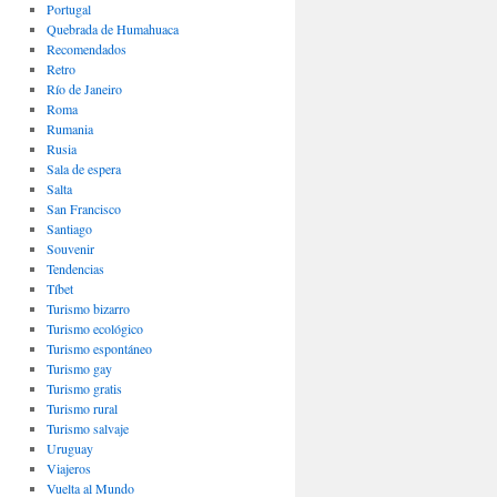
Portugal
Quebrada de Humahuaca
Recomendados
Retro
Río de Janeiro
Roma
Rumania
Rusia
Sala de espera
Salta
San Francisco
Santiago
Souvenir
Tendencias
Tíbet
Turismo bizarro
Turismo ecológico
Turismo espontáneo
Turismo gay
Turismo gratis
Turismo rural
Turismo salvaje
Uruguay
Viajeros
Vuelta al Mundo