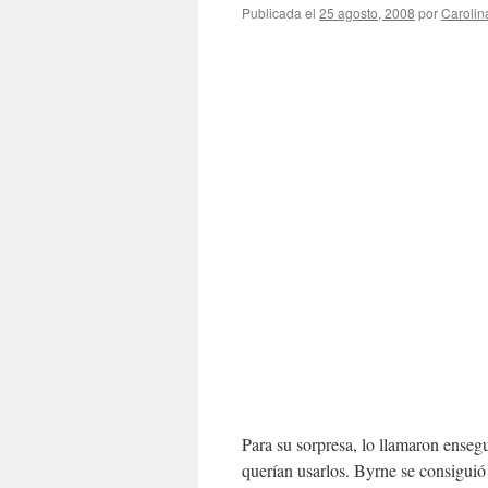
Publicada el
25 agosto, 2008
por
Caroli
Para su sorpresa, lo llamaron ensegu
querían usarlos. Byrne se consiguió 