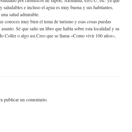
estudiado por cientificos de Japon, Alemania, EEUU, etc. ya que
y saludables e incluso el agua es muy buena y sus habitantes,
 una salud admirable.
que conoces muy bien el tema de turismo y esas cosas puedas
 asunto. Sé que salio un libro que habla sobre esta localidad y su
do Coller o algo así.Creo que se llama «Como vivir 100 años»,
a publicar un comentario.