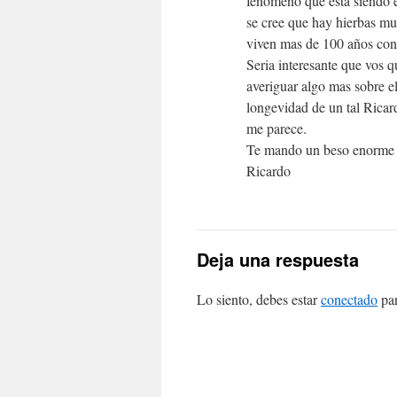
fenomeno que esta siendo 
se cree que hay hierbas mu
viven mas de 100 años con
Seria interesante que vos 
averiguar algo mas sobre el
longevidad de un tal Ricar
me parece.
Te mando un beso enorme
Ricardo
Deja una respuesta
Lo siento, debes estar
conectado
par