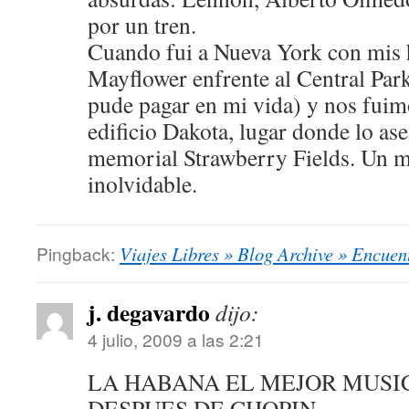
por un tren.
Cuando fui a Nueva York con mis h
Mayflower enfrente al Central Par
pude pagar en mi vida) y nos fuim
edificio Dakota, lugar donde lo ase
memorial Strawberry Fields. Un m
inolvidable.
Pingback:
Viajes Libres » Blog Archive » Encuent
j. degavardo
dijo:
4 julio, 2009 a las 2:21
LA HABANA EL MEJOR MUSI
DESPUES DE CHOPIN.