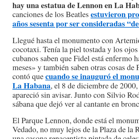
hay una estatua de Lennon en La Ha
estuvieron pro
canciones de los Beatles
años sesenta por ser consideradas “d
Llegué hasta el monumento con Artemio
cocotaxi. Tenía la piel tostada y los ojo
cubanos saben que Fidel está enfermo h
meses» y también saben otras cosas de 
cuando se inauguró el mon
contó que
La Habana
, el 8 de diciembre de 2000,
apareció sin avisar. Junto con Silvio Ro
sábana que dejó ver al cantante en bronc
El Parque Lennon, donde está el monum
Vedado, no muy lejos de la Plaza de la R
una casona renacentista pintada de celes