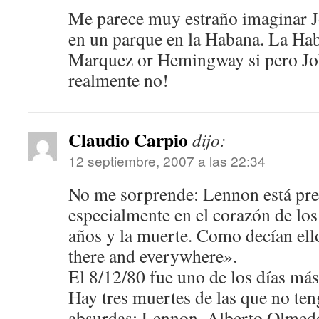
Me parece muy estraño imaginar 
en un parque en la Habana. La Ha
Marquez or Hemingway si pero 
realmente no!
Claudio Carpio
dijo:
12 septiembre, 2007 a las 22:34
No me sorprende: Lennon está pres
especialmente en el corazón de lo
años y la muerte. Como decían ell
there and everywhere».
El 8/12/80 fue uno de los días más 
Hay tres muertes de las que no ten
absurdas: Lennon, Alberto Olmedo