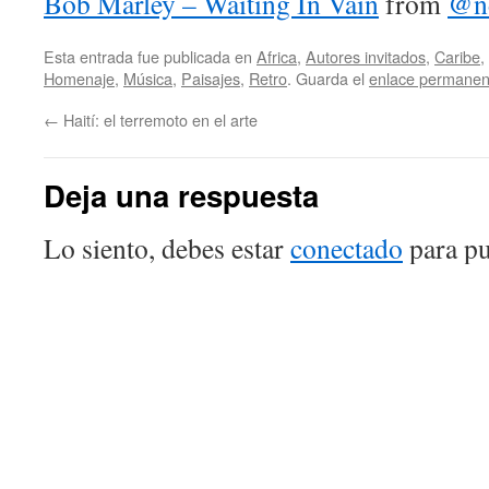
Bob Marley – Waiting In Vain
from
@nd
Esta entrada fue publicada en
Africa
,
Autores invitados
,
Caribe
,
Homenaje
,
Música
,
Paisajes
,
Retro
. Guarda el
enlace permanen
←
Haití: el terremoto en el arte
Deja una respuesta
Lo siento, debes estar
conectado
para pu