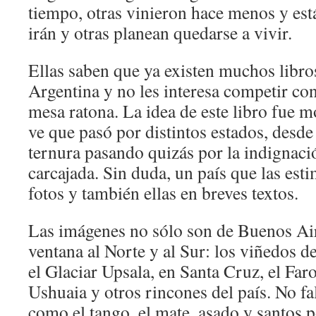
tiempo, otras vinieron hace menos y est
irán y otras planean quedarse a vivir.
Ellas saben que ya existen muchos libro
Argentina y no les interesa competir con
mesa ratona. La idea de este libro fue m
ve que pasó por distintos estados, desde 
ternura pasando quizás por la indignació
carcajada. Sin duda, un país que las est
fotos y también ellas en breves textos.
Las imágenes no sólo son de Buenos Aire
ventana al Norte y al Sur: los viñedos d
el Glaciar Upsala, en Santa Cruz, el Far
Ushuaia y otros rincones del país. No fal
como el tango, el mate, asado y santos 