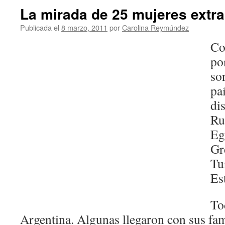
La mirada de 25 mujeres extra
Publicada el
8 marzo, 2011
por
Carolina Reymúndez
Co
por
so
pa
di
Ru
Egi
Gr
Tu
Es
To
Argentina. Algunas llegaron con sus fa